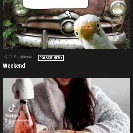
19
Polubienia
POLSKIE MEMY
Weekend