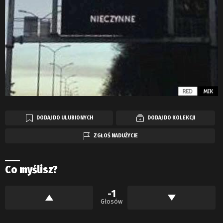
DODAJ DO ULUBIONYCH
DODAJ DO KOLEKCJI
ZGŁOŚ NADUŻYCIE
Co myślisz?
-1
Głosów