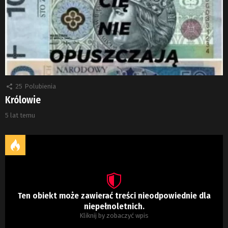
25
Polubienia
Królowie
5 lat temu
Ten obiekt może zawierać treści nieodpowiednie dla
niepełnoletnich.
Kliknij by zobaczyć wpis