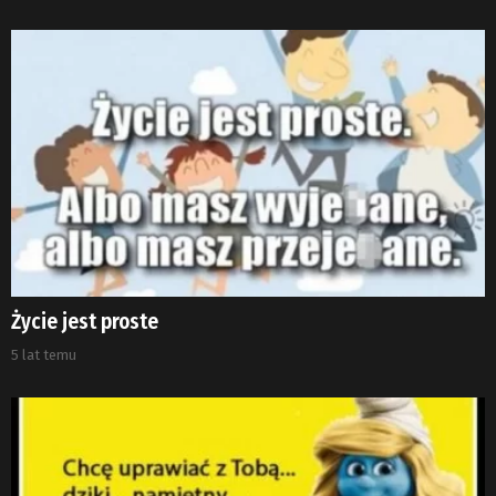
Życie jest proste
5 lat temu