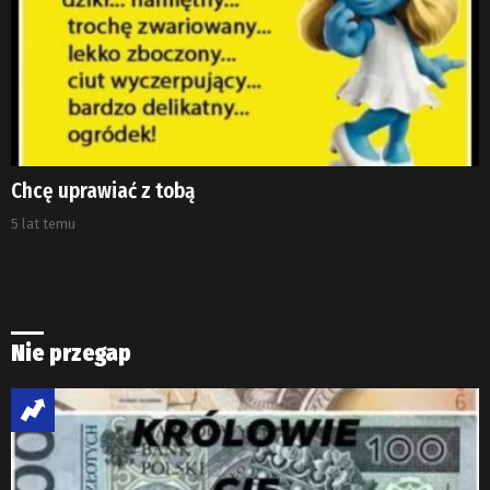
Chcę uprawiać z tobą
5 lat temu
Nie przegap