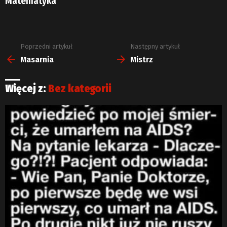
Matematyka
Poprzedni artykuł
Następny artykuł
Zobacz
więcej
Masarnia
Mistrz
Więcej z:
Bez kategorii