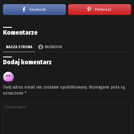
Facebook
Pinterest
Komentarze
NASZA STRONA
FACEBOOK
Dodaj komentarz
Twój adres email nie zostanie opublikowany.
Wymagane pola są
oznaczone
*
Komentarz
*