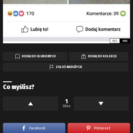
DODAJ DO ULUBIONYCH
DODAJ DO KOLEKCJI
ZGŁOŚ NADUŻYCIE
Co myślisz?
1
Głos
Facebook
Pinterest