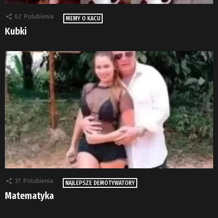
62
Polubienia
MEMY O KACU
Kubki
37
Polubienia
NAJLEPSZE DEMOTYWATORY
Matematyka