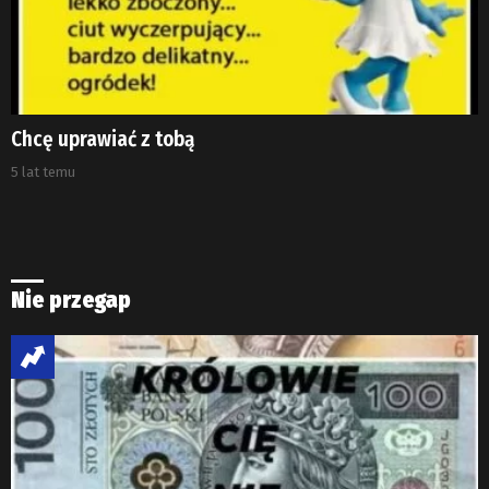
Chcę uprawiać z tobą
5 lat temu
Nie przegap