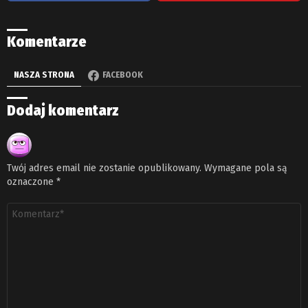
Komentarze
NASZA STRONA
FACEBOOK
Dodaj komentarz
Twój adres email nie zostanie opublikowany.
Wymagane pola są
oznaczone
*
Komentarz
*