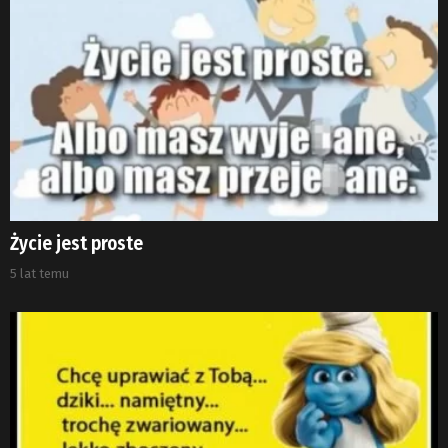
Życie jest proste
5 lat temu