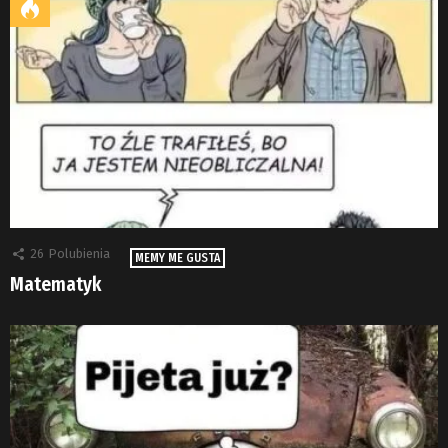
26
Polubienia
MEMY ME GUSTA
Matematyk