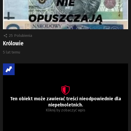
25
Polubienia
Królowie
5 lat temu
Ten obiekt może zawierać treści nieodpowiednie dla
niepełnoletnich.
Kliknij by zobaczyć wpis