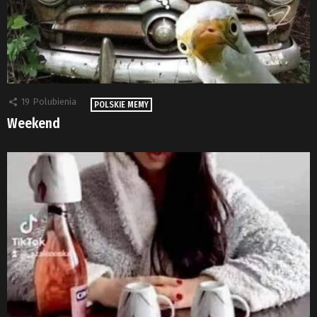
19
Polubienia
POLSKIE MEMY
Weekend