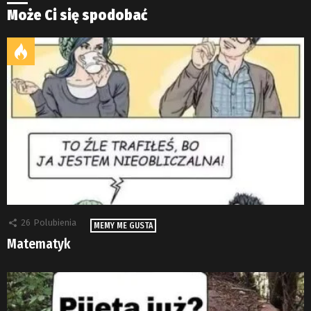
Może Ci się spodobać
26
Polubienia
MEMY ME GUSTA
Matematyk