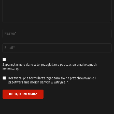
Nazwa
*
Adres
email
*
Zapamiętaj moje dane w tej przeglądarce podczas pisania kolejnych
komentarzy.
Korzystając z formularza zgadzam się na przechowywanie i
przetwarzanie moich danych w witrynie.
*