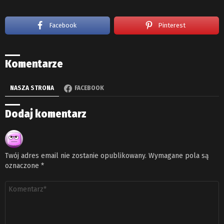
Facebook
Pinterest
Komentarze
NASZA STRONA
FACEBOOK
Dodaj komentarz
Twój adres email nie zostanie opublikowany.
Wymagane pola są
oznaczone
*
Komentarz
*