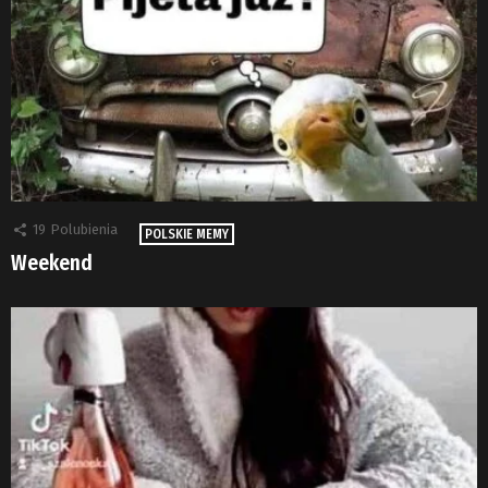
19
Polubienia
POLSKIE MEMY
Weekend