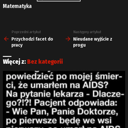
Matematyka
Poprzedni artykuł
Następny artykuł
Zobacz
więcej
Przychodzi facet do
Nieudane wyjście z
pracy
progu
Więcej z:
Bez kategorii