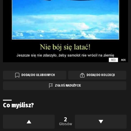
DODAJ DO ULUBIONYCH
DODAJ DO KOLEKCJI
ZGŁOŚ NADUŻYCIE
Co myślisz?
2
Głosów