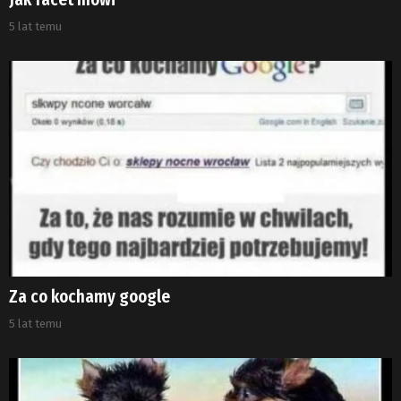
5 lat temu
Za co kochamy google
5 lat temu