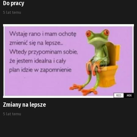
Do pracy
5 lat temu
Zmiany na lepsze
5 lat temu