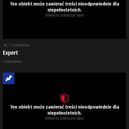
Ten obiekt może zawierać treści nieodpowiednie dla
niepełnoletnich.
Kliknij by zobaczyć wpis
7
Polubienia
Expert
4 lata temu
Ten obiekt może zawierać treści nieodpowiednie dla
niepełnoletnich.
Kliknij by zobaczyć wpis