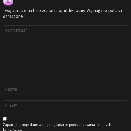
Twój adres email nie zostanie opublikowany.
Wymagane pola są
oznaczone
*
Komentarz
*
Nazwa
*
Adres
email
*
Zapamiętaj moje dane w tej przeglądarce podczas pisania kolejnych
komentarzy.