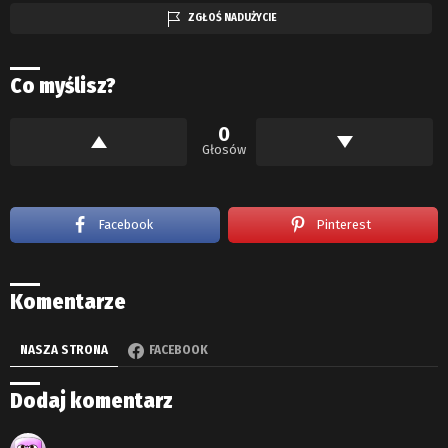
ZGŁOŚ NADUŻYCIE
Co myślisz?
0
Głosów
Facebook
Pinterest
Komentarze
NASZA STRONA
FACEBOOK
Dodaj komentarz