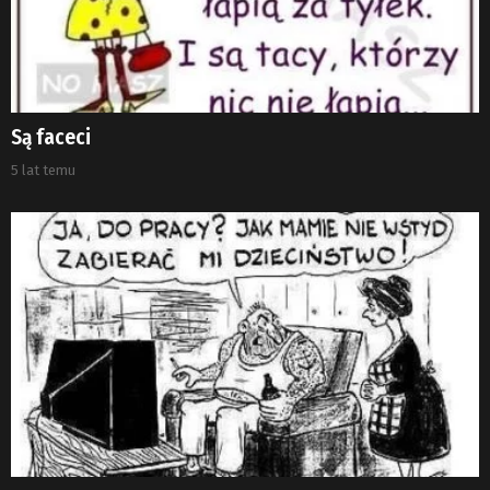
Są faceci
5 lat temu