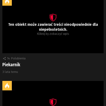
Ten obiekt może zawierać treści nieodpowiednie dla
niepełnoletnich.
Kliknij by zobaczyć wpis
14
Polubienia
Piekarnik
3 lata temu