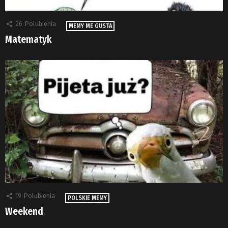
26
Polubienia
MEMY ME GUSTA
Matematyk
19
Polubienia
POLSKIE MEMY
Weekend