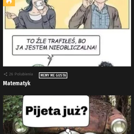
26
Polubienia
MEMY ME GUSTA
Matematyk