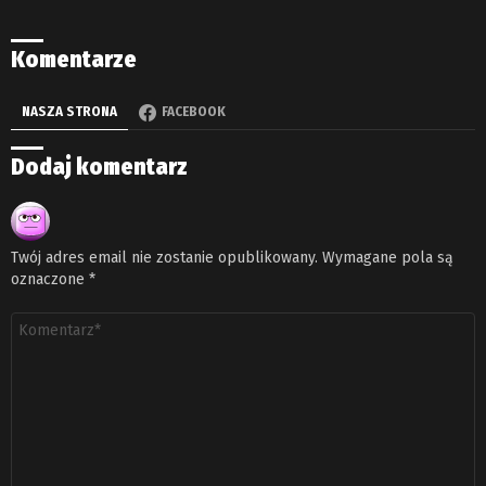
Komentarze
NASZA STRONA
FACEBOOK
Dodaj komentarz
Twój adres email nie zostanie opublikowany.
Wymagane pola są
oznaczone
*
Komentarz
*