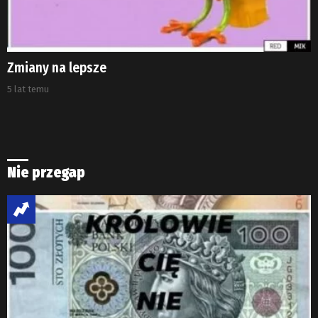
Zmiany na lepsze
5 lat temu
Nie przegap