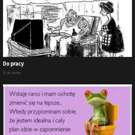
Do pracy
5 lat temu