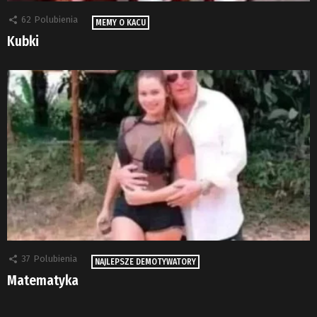
62
Polubienia
MEMY O KACU
Kubki
37
Polubienia
NAJLEPSZE DEMOTYWATORY
Matematyka