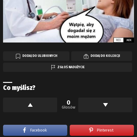
DODAJ DO ULUBIONYCH
DODAJ DO KOLEKCJI
ZGŁOŚ NADUŻYCIE
Co myślisz?
0
Głosów
Facebook
Pinterest