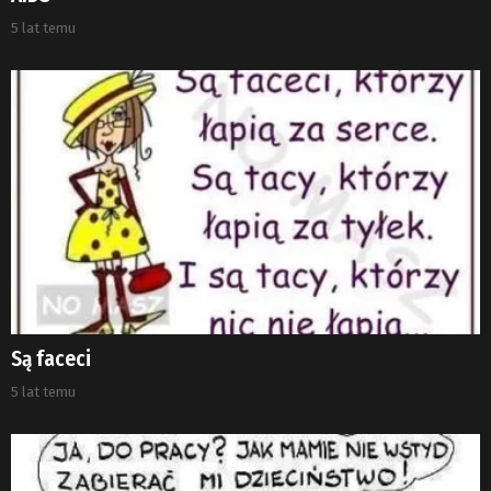
5 lat temu
Są faceci
5 lat temu