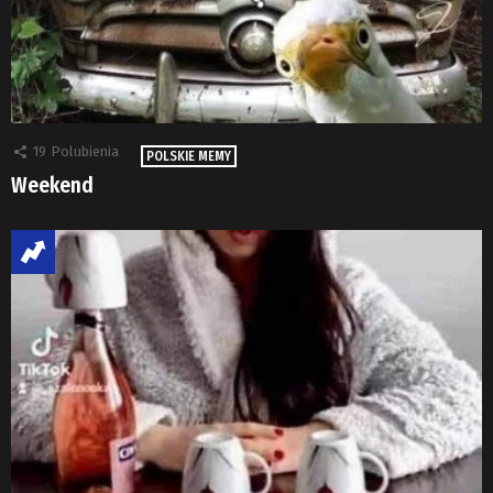
19
Polubienia
POLSKIE MEMY
Weekend