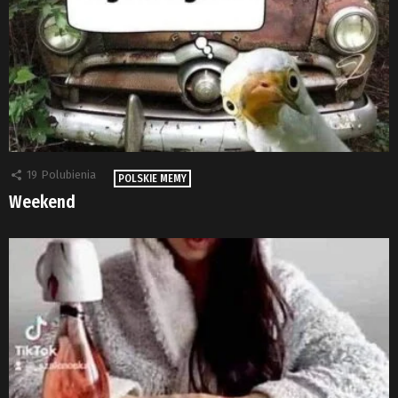
19
Polubienia
POLSKIE MEMY
Weekend