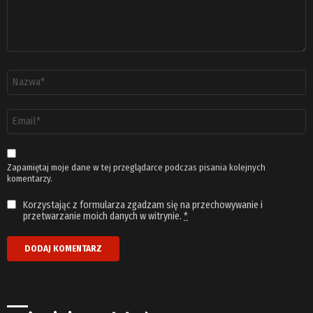
Nazwa
*
Adres
email
*
Zapamiętaj moje dane w tej przeglądarce podczas pisania kolejnych
komentarzy.
Korzystając z formularza zgadzam się na przechowywanie i
przetwarzanie moich danych w witrynie.
*