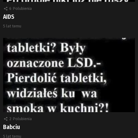
6
Polubienia
AIDS
5 lat temu
2
Polubienia
Babciu
5 lat temu