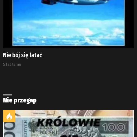
Nie bój się latać
5 lat temu
Nie przegap