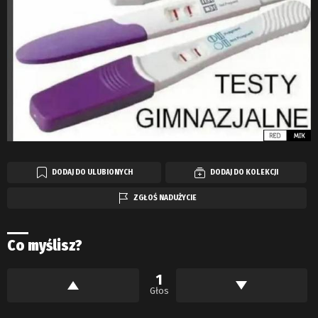
DODAJ DO ULUBIONYCH
DODAJ DO KOLEKCJI
ZGŁOŚ NADUŻYCIE
Co myślisz?
1
Głos