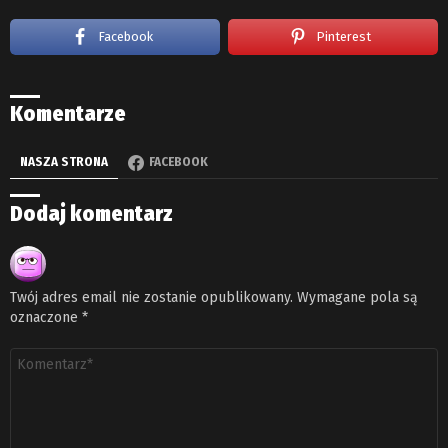
Facebook
Pinterest
Komentarze
NASZA STRONA
FACEBOOK
Dodaj komentarz
Twój adres email nie zostanie opublikowany.
Wymagane pola są
oznaczone
*
Komentarz
*