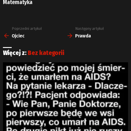
Matematyka
Poprzedni artykuł
Następny artykuł
Zobacz
więcej
Ojciec
Prawda
Więcej z:
Bez kategorii