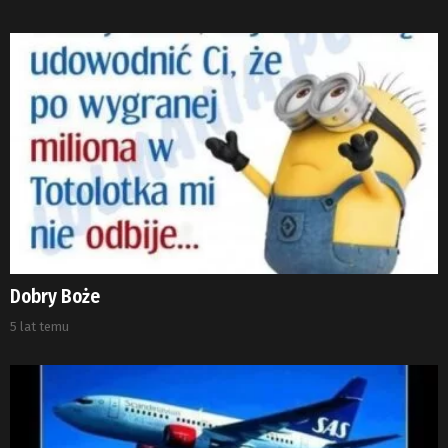
Dobry Boże
5 lat temu