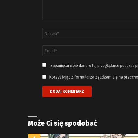
Nazwa
*
Adres
email
*
Zapamiętaj moje dane w tej przeglądarce podczas p
Korzystając z formularza zgadzam się na przecho
Może Ci się spodobać