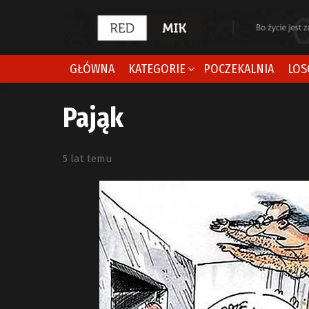
GŁÓWNA
KATEGORIE
POCZEKALNIA
LOS
Pająk
5 lat temu