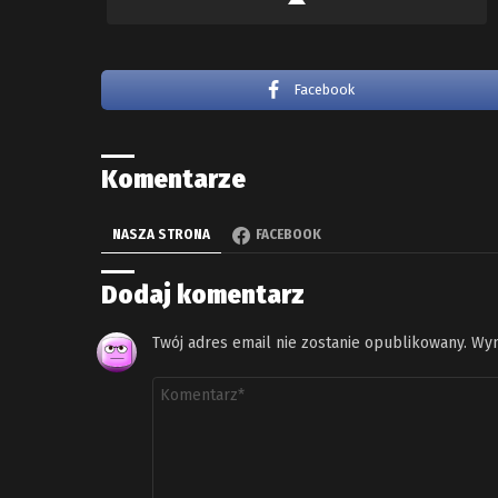
Facebook
Komentarze
NASZA STRONA
FACEBOOK
Dodaj komentarz
Twój adres email nie zostanie opublikowany.
Wym
Komentarz
*