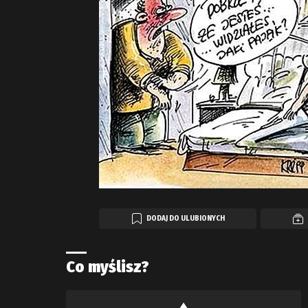
DODAJ DO ULUBIONYCH
Co myślisz?