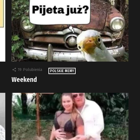
19
Polubienia
POLSKIE MEMY
Weekend