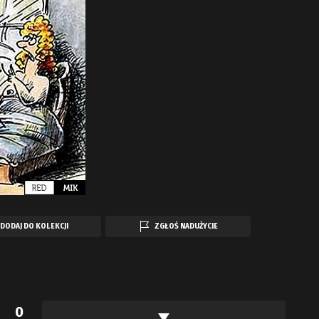
DODAJ DO KOLEKCJI
ZGŁOŚ NADUŻYCIE
0