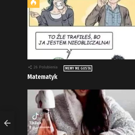
26
Polubienia
MEMY ME GUSTA
Matematyk