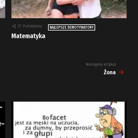
37
Polubienia
NAJLEPSZE DEMOTYWATORY
Matematyka
Następny artykuł
Żona