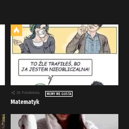
26
Polubienia
MEMY ME GUSTA
Matematyk