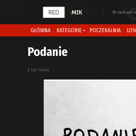
GŁÓWNA
KATEGORIE
POCZEKALNIA
LOS
Podanie
5 lat temu