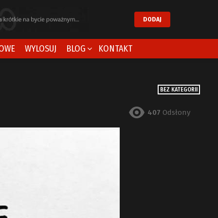
DODAJ
OWE
WYLOSUJ
BLOG
KONTAKT
BEZ KATEGORII
407
Odsłony