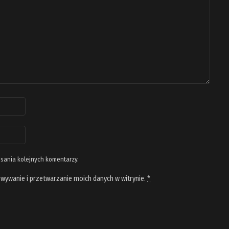
isania kolejnych komentarzy.
wywanie i przetwarzanie moich danych w witrynie.
*