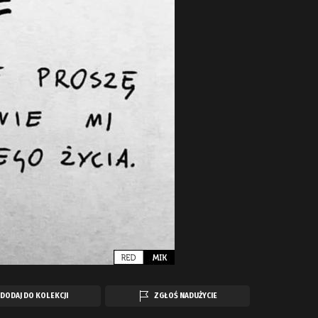
DODAJ DO KOLEKCJI
ZGŁOŚ NADUŻYCIE