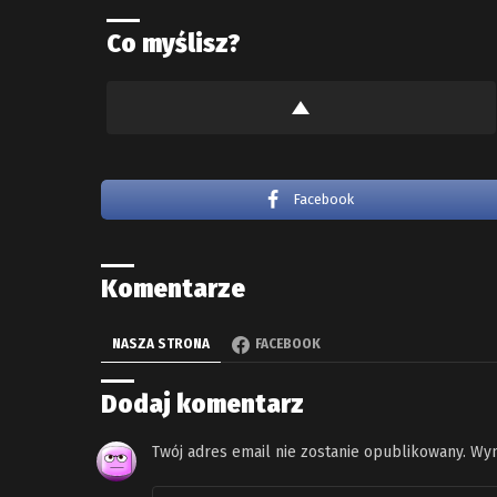
Co myślisz?
Facebook
Komentarze
NASZA STRONA
FACEBOOK
Dodaj komentarz
Twój adres email nie zostanie opublikowany.
Wym
Komentarz