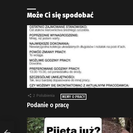
Może Ci się spodobać
2
Polubienia
MEMY O PRACY
Podanie o pracę