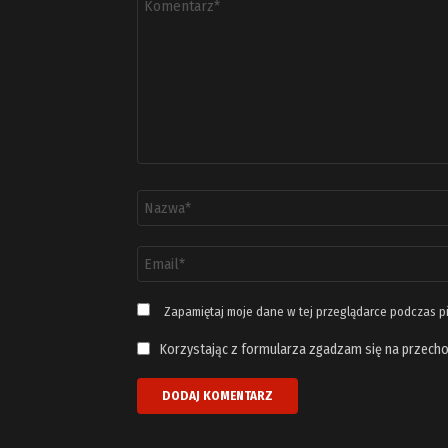
*
Nazwa
*
Adres
email
*
Zapamiętaj moje dane w tej przeglądarce podczas p
Korzystając z formularza zgadzam się na przecho