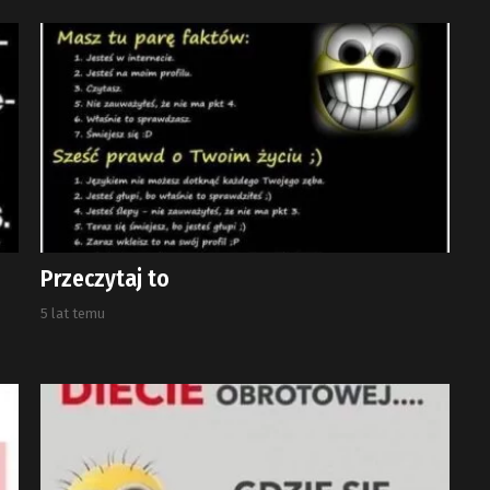
Przeczytaj to
5 lat temu