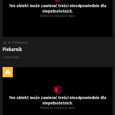
Ten obiekt może zawierać treści nieodpowiednie dla
niepełnoletnich.
Kliknij by zobaczyć wpis
14
Polubienia
Piekarnik
3 lata temu
Ten obiekt może zawierać treści nieodpowiednie dla
niepełnoletnich.
Kliknij by zobaczyć wpis