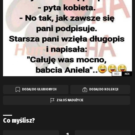
DODAJ DO ULUBIONYCH
DODAJ DO KOLEKCJI
ZGŁOŚ NADUŻYCIE
Co myślisz?