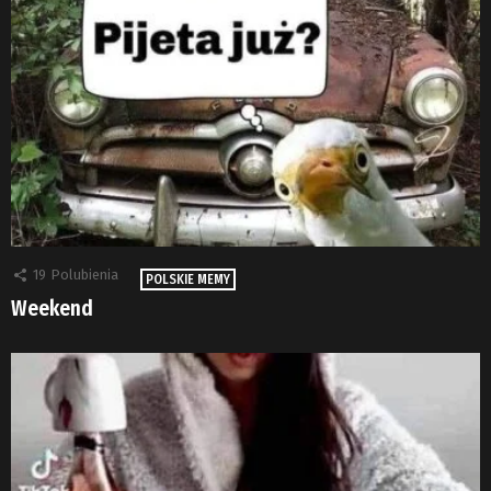
19
Polubienia
POLSKIE MEMY
Weekend