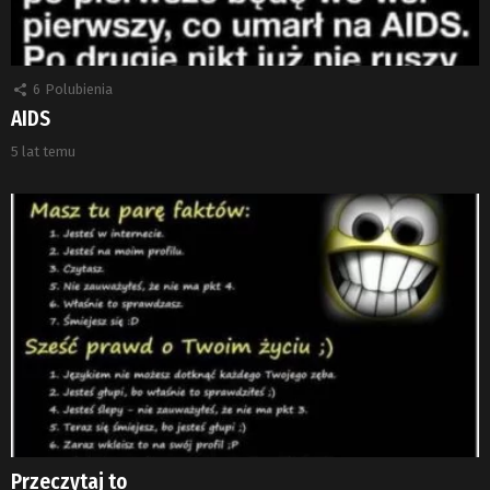
6
Polubienia
AIDS
5 lat temu
Przeczytaj to