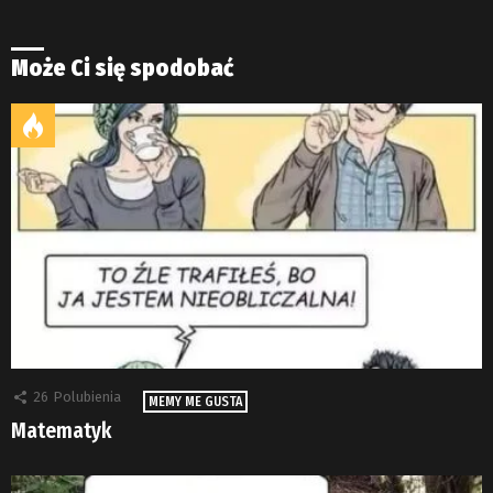
Może Ci się spodobać
26
Polubienia
MEMY ME GUSTA
Matematyk