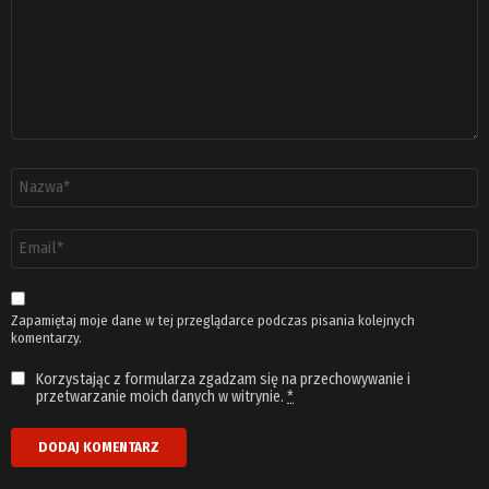
Nazwa
*
Adres
email
*
Zapamiętaj moje dane w tej przeglądarce podczas pisania kolejnych
komentarzy.
Korzystając z formularza zgadzam się na przechowywanie i
przetwarzanie moich danych w witrynie.
*