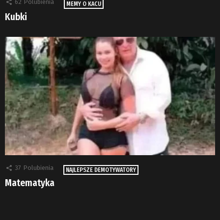
62
Polubienia
MEMY O KACU
Kubki
37
Polubienia
NAJLEPSZE DEMOTYWATORY
Matematyka