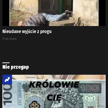
Nieudane wyjście z progu
5 lat temu
Nie przegap