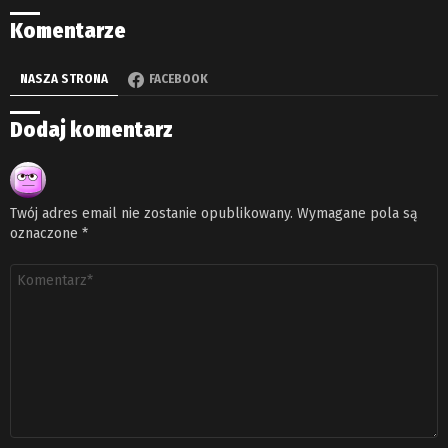
Komentarze
NASZA STRONA
FACEBOOK
Dodaj komentarz
Twój adres email nie zostanie opublikowany.
Wymagane pola są
oznaczone
*
Komentarz
*