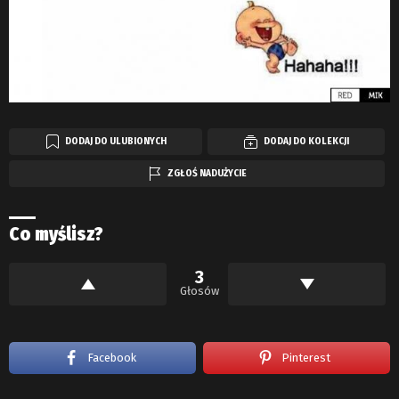
DODAJ DO ULUBIONYCH
DODAJ DO KOLEKCJI
ZGŁOŚ NADUŻYCIE
Co myślisz?
3
Głosów
Facebook
Pinterest