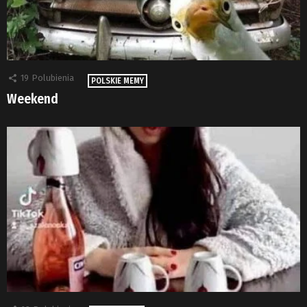
19
Polubienia
POLSKIE MEMY
Weekend