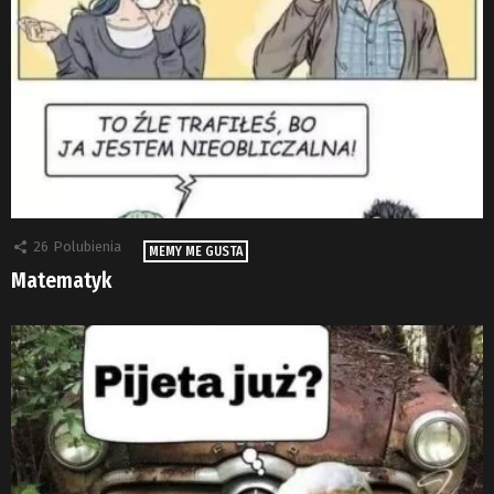
26
Polubienia
MEMY ME GUSTA
Matematyk