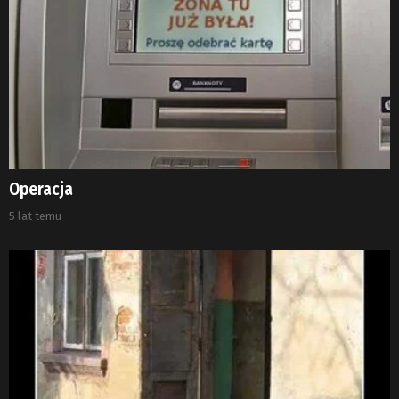
Operacja
5 lat temu