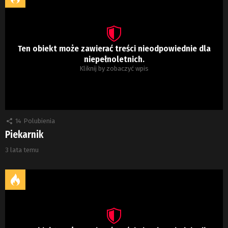
Ten obiekt może zawierać treści nieodpowiednie dla
niepełnoletnich.
Kliknij by zobaczyć wpis
14
Polubienia
Piekarnik
3 lata temu