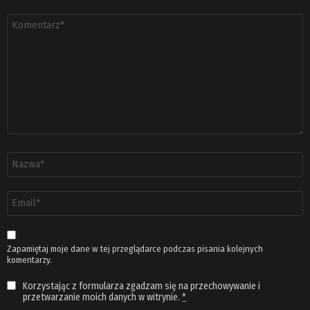
Komentarz
*
Nazwa
*
Adres
email
*
Zapamiętaj moje dane w tej przeglądarce podczas pisania kolejnych
komentarzy.
Korzystając z formularza zgadzam się na przechowywanie i
przetwarzanie moich danych w witrynie.
*