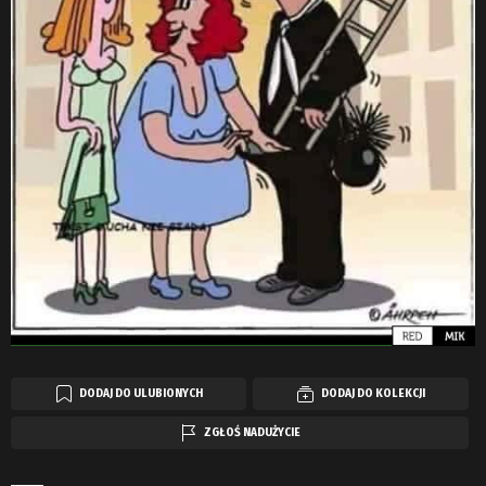
DODAJ DO ULUBIONYCH
DODAJ DO KOLEKCJI
ZGŁOŚ NADUŻYCIE