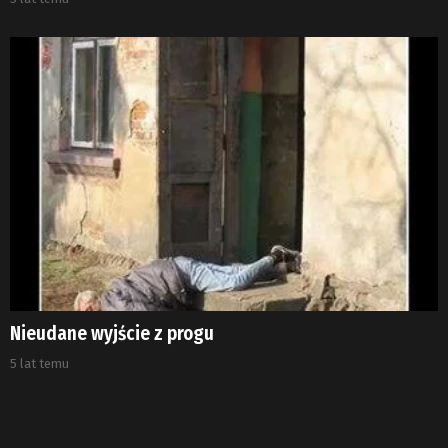
Nieudane wyjście z progu
5 lat temu