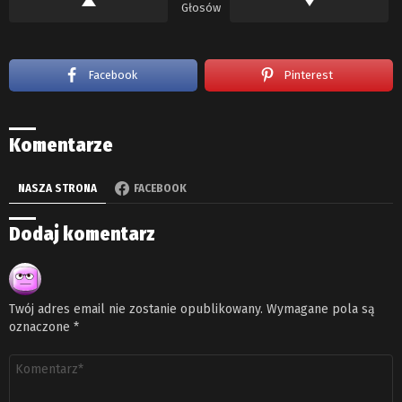
Głosów
Facebook
Pinterest
Komentarze
NASZA STRONA
FACEBOOK
Dodaj komentarz
Twój adres email nie zostanie opublikowany.
Wymagane pola są
oznaczone
*
Komentarz
*