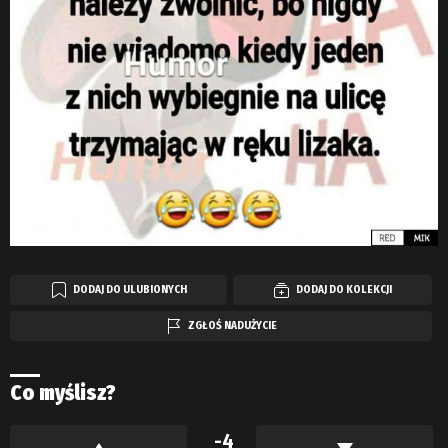
DODAJ DO ULUBIONYCH
DODAJ DO KOLEKCJI
ZGŁOŚ NADUŻYCIE
Co myślisz?
-4