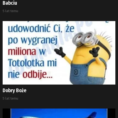
Babciu
5 lat temu
Dobry Boże
5 lat temu