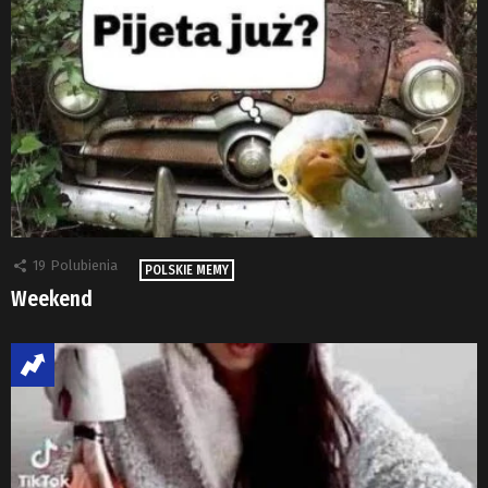
19
Polubienia
POLSKIE MEMY
Weekend