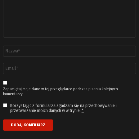
Nazwa
*
Adres
email
*
Zapamiętaj moje dane w tej przeglądarce podczas pisania kolejnych
komentarzy.
Korzystając z formularza zgadzam się na przechowywanie i
przetwarzanie moich danych w witrynie.
*