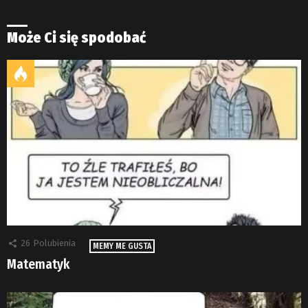
Może Ci się spodobać
26
Polubienia
MEMY ME GUSTA
Matematyk