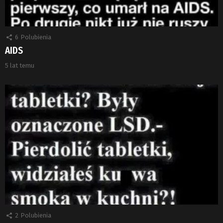
6
Polubienia
AIDS
5 lat temu
2
Polubienia