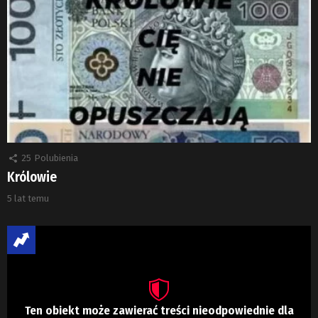
25
Polubienia
Królowie
5 lat temu
Ten obiekt może zawierać treści nieodpowiednie dla