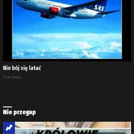
Nie bój się latać
5 lat temu
Nie przegap