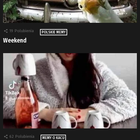
19
Polubienia
POLSKIE MEMY
Weekend
62
Polubienia
MEMY O KACU