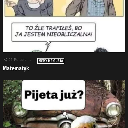
26
Polubienia
MEMY ME GUSTA
Matematyk