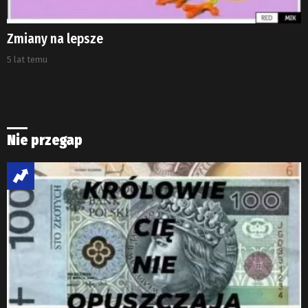
Zmiany na lepsze
5 lat temu
Nie przegap