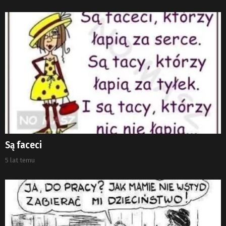
Są faceci
5 lat temu