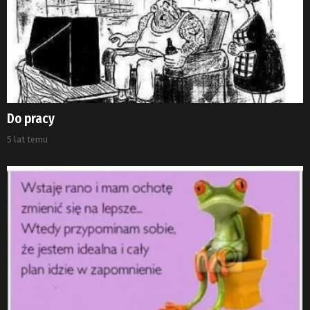
Do pracy
5 lat temu