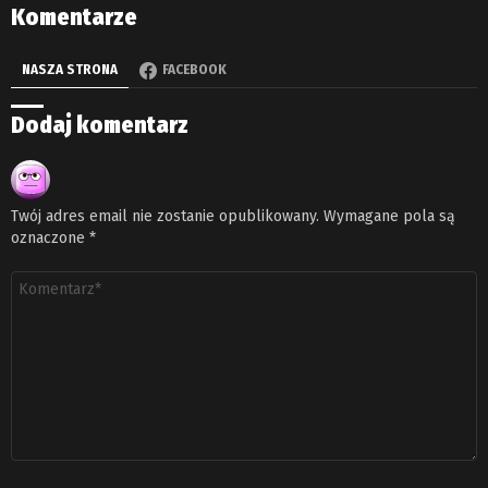
Komentarze
NASZA STRONA
FACEBOOK
Dodaj komentarz
Twój adres email nie zostanie opublikowany.
Wymagane pola są
oznaczone
*
Komentarz
*