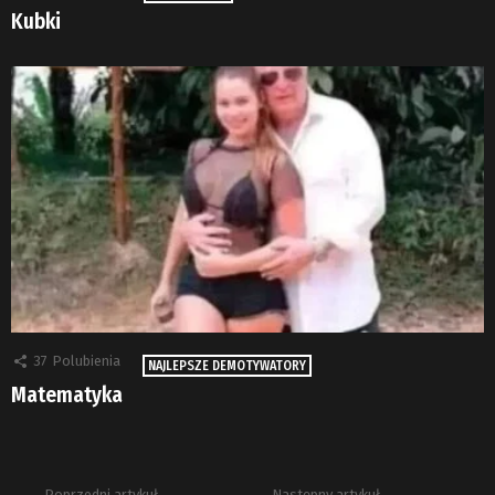
Kubki
37
Polubienia
NAJLEPSZE DEMOTYWATORY
Matematyka
Poprzedni artykuł
Następny artykuł