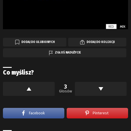
DODAJ DO ULUBIONYCH
DODAJ DO KOLEKCJI
ZGŁOŚ NADUŻYCIE
Co myślisz?
3
Głosów
Facebook
Pinterest