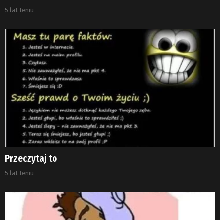
5 lat temu
Przeczytaj to
5 lat temu