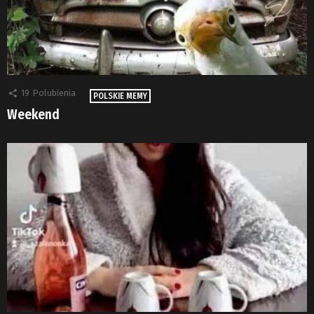
19
Polubienia
POLSKIE MEMY
Weekend