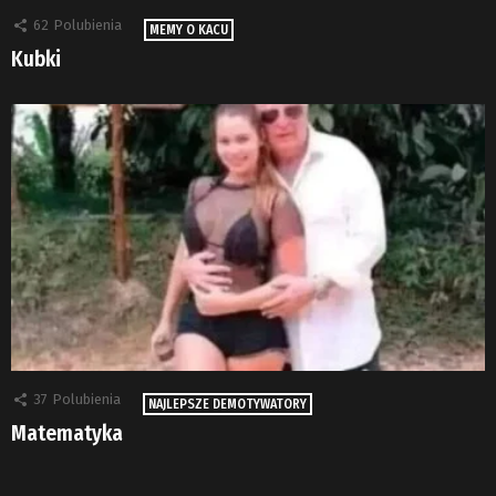
62
Polubienia
MEMY O KACU
Kubki
37
Polubienia
NAJLEPSZE DEMOTYWATORY
Matematyka