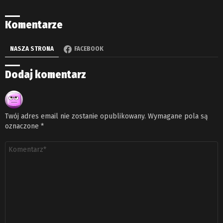
Komentarze
NASZA STRONA
FACEBOOK
Dodaj komentarz
Twój adres email nie zostanie opublikowany.
Wymagane pola są
oznaczone
*
Komentarz
*