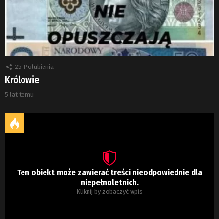
25
Polubienia
Królowie
5 lat temu
Ten obiekt może zawierać treści nieodpowiednie dla
niepełnoletnich.
Kliknij by zobaczyć wpis