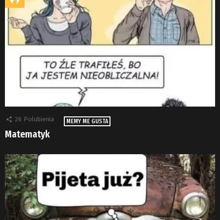
26
Polubienia
MEMY ME GUSTA
Matematyk