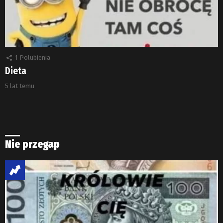
1
Polubienia
Dieta
5 lat temu
Nie przegap