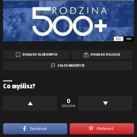
DODAJ DO ULUBIONYCH
DODAJ DO KOLEKCJI
ZGŁOŚ NADUŻYCIE
Co myślisz?
0
Głosów
Facebook
Pinterest