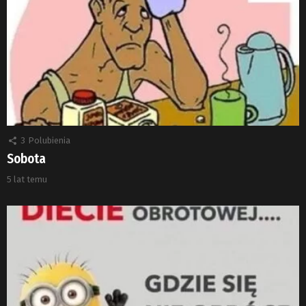
3
Polubienia
Sobota
5 lat temu