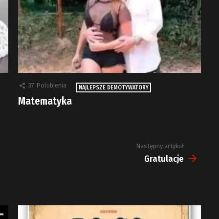
37
Polubienia
NAJLEPSZE DEMOTYWATORY
Matematyka
Następny artykuł
Gratulacje