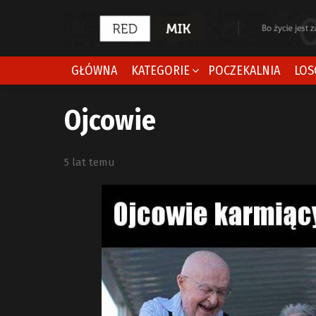
GŁÓWNA
KATEGORIE
POCZEKALNIA
LOS
Ojcowie
5 lat temu