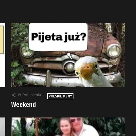
19
Polubienia
POLSKIE MEMY
Weekend