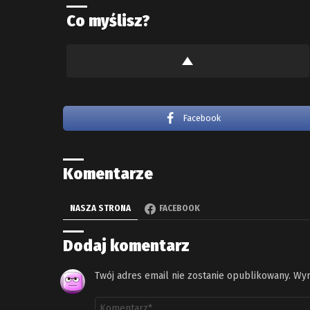
Co myślisz?
Facebook
Komentarze
NASZA STRONA
FACEBOOK
Dodaj komentarz
Twój adres email nie zostanie opublikowany.
Wym
Komentarz