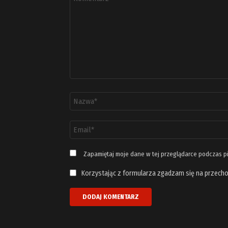
*
Nazwa
*
Adres
email
*
Zapamiętaj moje dane w tej przeglądarce podczas p
Korzystając z formularza zgadzam się na przecho