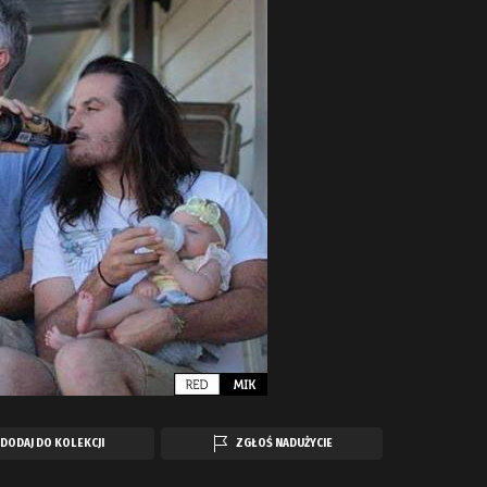
DODAJ DO KOLEKCJI
ZGŁOŚ NADUŻYCIE