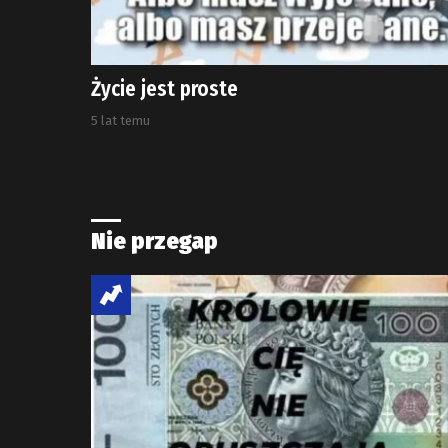
Życie jest proste
5 lat temu
Nie przegap