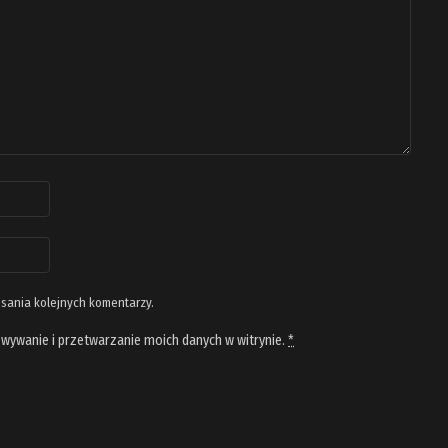
isania kolejnych komentarzy.
wywanie i przetwarzanie moich danych w witrynie.
*