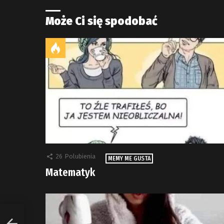
Może Ci się spodobać
26
Polubienia
MEMY ME GUSTA
Matematyk