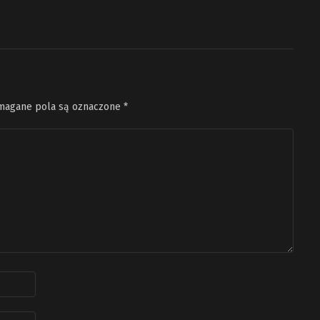
agane pola są oznaczone
*