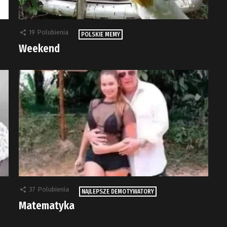
19
Polubienia
POLSKIE MEMY
Weekend
37
Polubienia
NAJLEPSZE DEMOTYWATORY
Matematyka