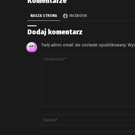
Komentarze
NASZA STRONA
FACEBOOK
Dodaj komentarz
Twój adres email nie zostanie opublikowany.
Wym
Komentarz
*
Nazwa
*
Adres