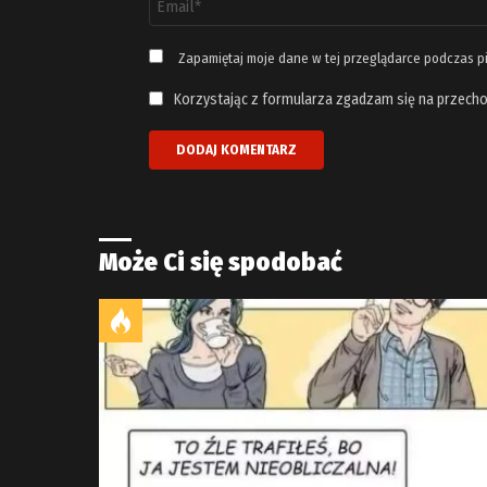
email
*
Zapamiętaj moje dane w tej przeglądarce podczas p
Korzystając z formularza zgadzam się na przecho
Może Ci się spodobać