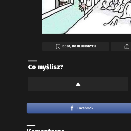
DODAJ DO ULUBIONYCH
Co myślisz?
Facebook