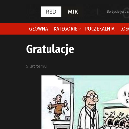
GŁÓWNA
KATEGORIE
POCZEKALNIA
LOS
Gratulacje
5 lat temu