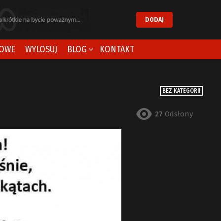
DODAJ
OWE
WYLOSUJ
BLOG
KONTAKT
BEZ KATEGORII
27
Odsłony