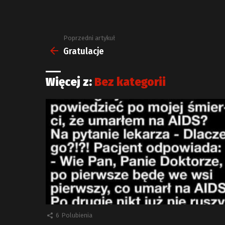
Poprzedni artykuł
Zobacz
więcej
Gratulacje
Więcej z:
Bez kategorii
6
Polubienia