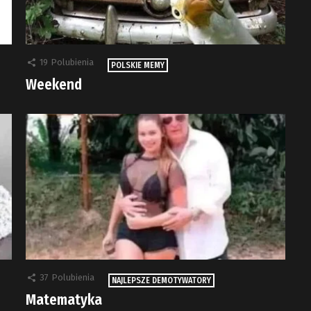
19
Polubienia
POLSKIE MEMY
Weekend
37
Polubienia
NAJLEPSZE DEMOTYWATORY
Matematyka