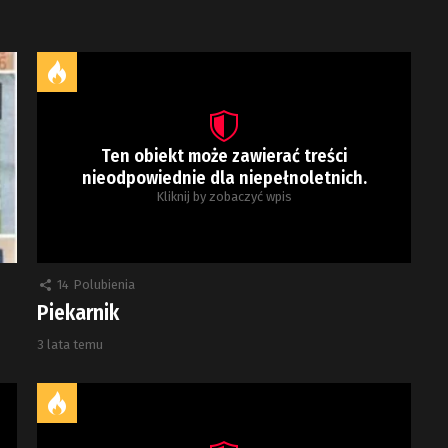
Ten obiekt może zawierać treści
nieodpowiednie dla niepełnoletnich.
Kliknij by zobaczyć wpis
14
Polubienia
Piekarnik
3 lata temu