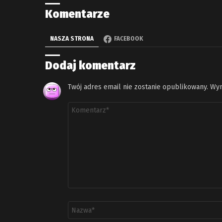
Komentarze
NASZA STRONA
FACEBOOK
Dodaj komentarz
Twój adres email nie zostanie opublikowany.
Wym
Komentarz
*
Nazwa
*