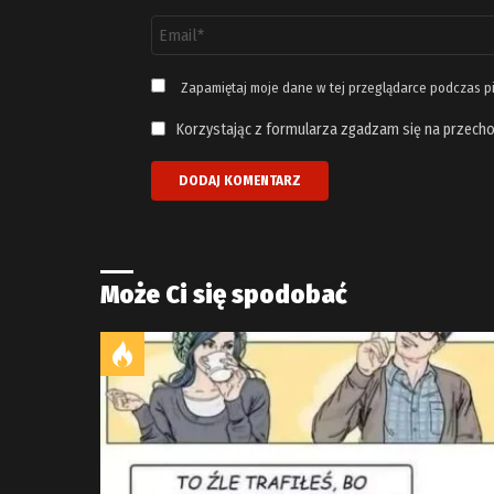
Adres
email
*
Zapamiętaj moje dane w tej przeglądarce podczas p
Korzystając z formularza zgadzam się na przecho
Może Ci się spodobać