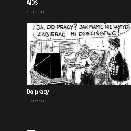
AIDS
5 lat temu
Do pracy
5 lat temu