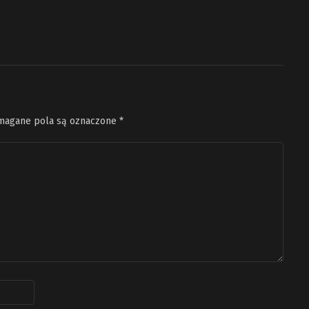
agane pola są oznaczone
*