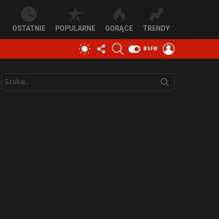
OSTATNIE
POPULARNE
GORĄCE
TRENDY
OBSERWUJ
SZUKAJ
ZALOGUJ
PRZEŁĄCZ
NSFW
NAS
SIĘ
SKÓRKĘ
Szukaj: