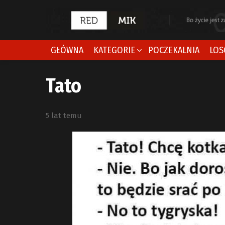
GŁÓWNA
KATEGORIE
POCZEKALNIA
LOS
Tato
5 lat temu