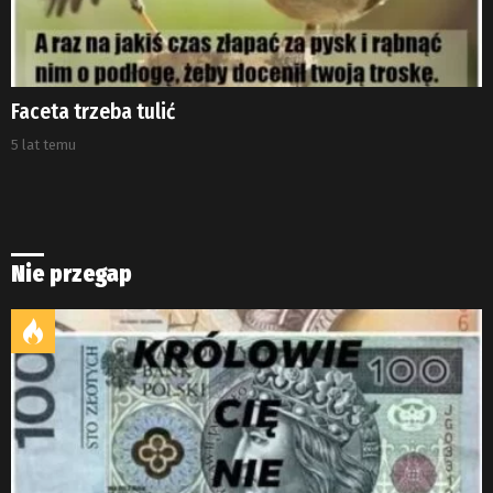
Faceta trzeba tulić
5 lat temu
Nie przegap