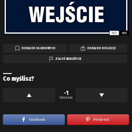
DODAJ DO ULUBIONYCH
DODAJ DO KOLEKCJI
ZGŁOŚ NADUŻYCIE
Co myślisz?
-1
Głosów
Facebook
Pinterest