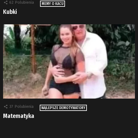
62
Polubienia
MEMY O KACU
Kubki
37
Polubienia
NAJLEPSZE DEMOTYWATORY
Matematyka