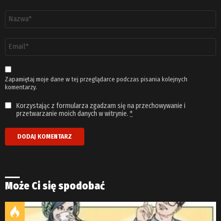
Nazwa
*
Adres
email
*
Zapamiętaj moje dane w tej przeglądarce podczas pisania kolejnych
komentarzy.
Korzystając z formularza zgadzam się na przechowywanie i
przetwarzanie moich danych w witrynie.
*
Może Ci się spodobać