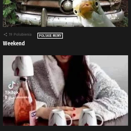
19
Polubienia
POLSKIE MEMY
Weekend