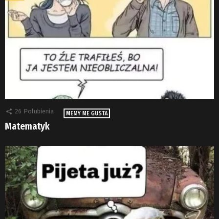
26
Polubienia
MEMY ME GUSTA
Matematyk