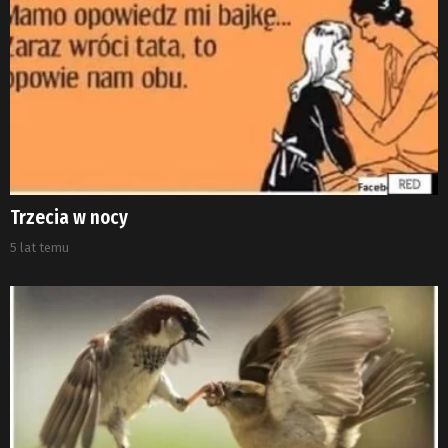
Trzecia w nocy
5 lat temu