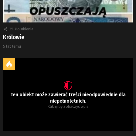
25
Polubienia
Królowie
5 lat temu
Ten obiekt może zawierać treści nieodpowiednie dla
niepełnoletnich.
Kliknij by zobaczyć wpis