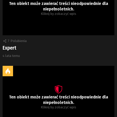
Ten obiekt może zawierać treści nieodpowiednie dla
niepełnoletnich.
Kliknij by zobaczyć wpis
7
Polubienia
Expert
4 lata temu
Ten obiekt może zawierać treści nieodpowiednie dla
niepełnoletnich.
Kliknij by zobaczyć wpis