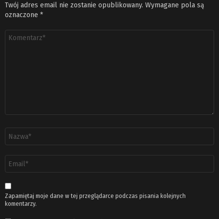
Twój adres email nie zostanie opublikowany.
Wymagane pola są
oznaczone
*
Komentarz
*
Nazwa
*
Adres
email
*
Zapamiętaj moje dane w tej przeglądarce podczas pisania kolejnych
komentarzy.