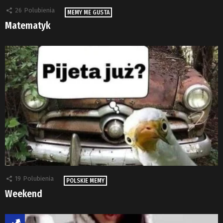
26
Polubienia
MEMY ME GUSTA
Matematyk
19
Polubienia
POLSKIE MEMY
Weekend