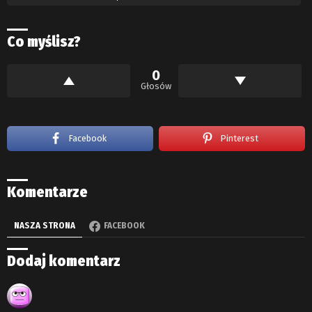
Co myślisz?
0
Głosów
Facebook
Pinterest
Komentarze
NASZA STRONA
FACEBOOK
Dodaj komentarz