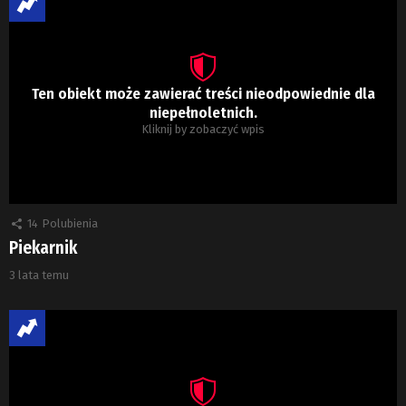
Ten obiekt może zawierać treści nieodpowiednie dla
niepełnoletnich.
Kliknij by zobaczyć wpis
14
Polubienia
Piekarnik
3 lata temu