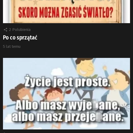
2
Polubienia
Po co sprzątać
5 lat temu