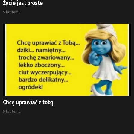
Życie jest proste
5 lat temu
Chcę uprawiać z tobą
5 lat temu