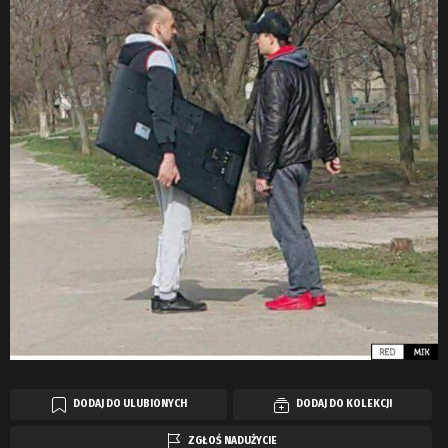
DODAJ DO ULUBIONYCH
DODAJ DO KOLEKCJI
ZGŁOŚ NADUŻYCIE