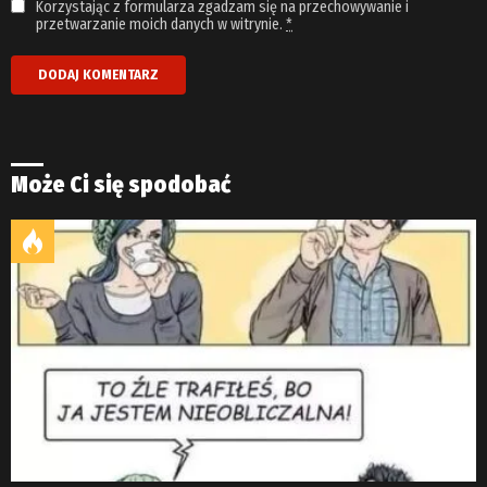
Korzystając z formularza zgadzam się na przechowywanie i
przetwarzanie moich danych w witrynie.
*
Może Ci się spodobać