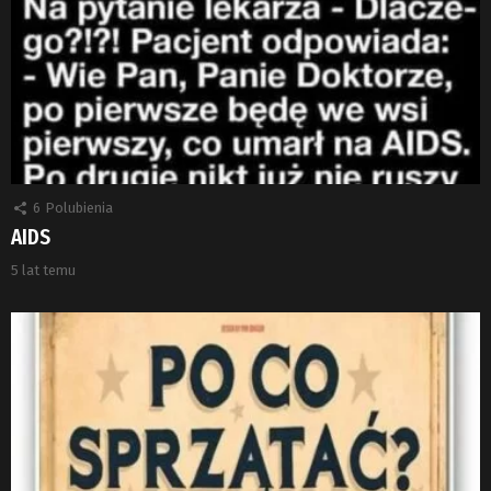
6
Polubienia
AIDS
5 lat temu