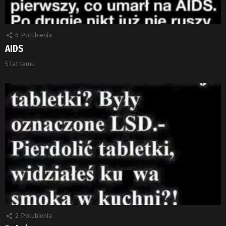
6
Polubienia
AIDS
5 lat temu
2
Polubienia