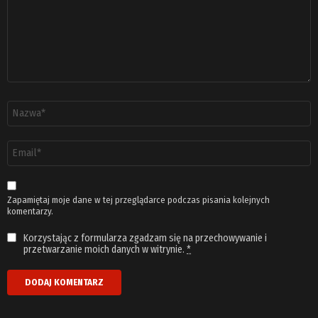
Nazwa
*
Adres
email
*
Zapamiętaj moje dane w tej przeglądarce podczas pisania kolejnych
komentarzy.
Korzystając z formularza zgadzam się na przechowywanie i
przetwarzanie moich danych w witrynie.
*