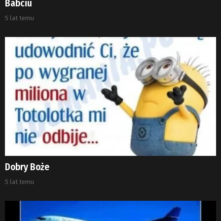
Babciu
5 lat temu
Dobry Boże
5 lat temu