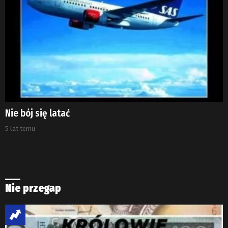
Nie bój się latać
5 lat temu
Nie przegap