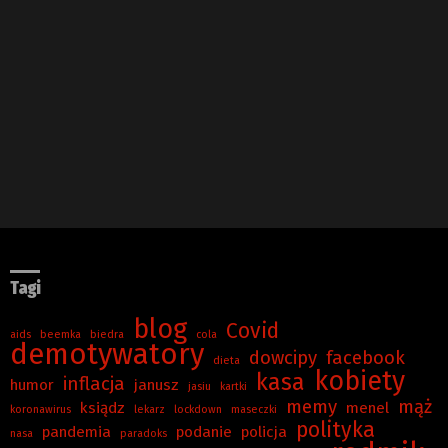
Tagi
blog
Covid
aids
beemka
biedra
cola
demotywatory
dowcipy
facebook
dieta
kobiety
kasa
inflacja
humor
janusz
jasiu
kartki
memy
mąż
ksiądz
menel
koronawirus
lekarz
lockdown
maseczki
polityka
pandemia
podanie
policja
nasa
paradoks