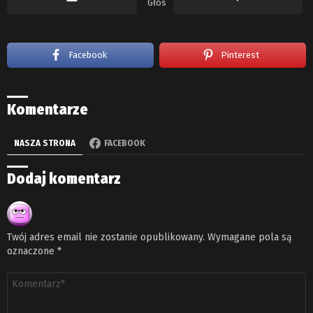
Głos
Facebook
Pinterest
Komentarze
NASZA STRONA
FACEBOOK
Dodaj komentarz
Twój adres email nie zostanie opublikowany.
Wymagane pola są
oznaczone
*
Komentarz
*