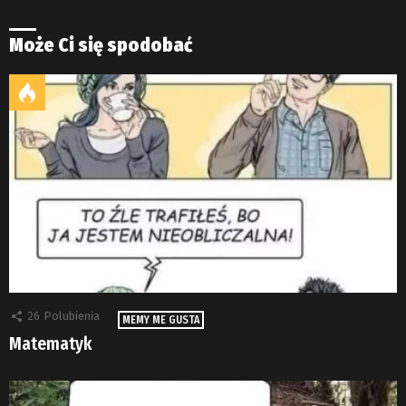
Może Ci się spodobać
26
Polubienia
MEMY ME GUSTA
Matematyk