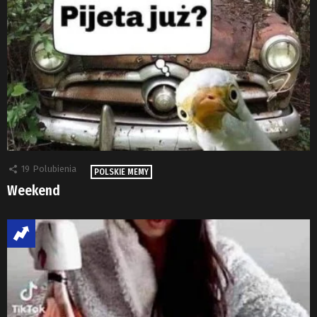
19
Polubienia
POLSKIE MEMY
Weekend