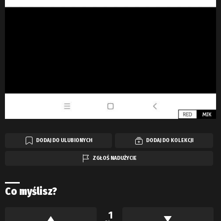
DODAJ DO ULUBIONYCH
DODAJ DO KOLEKCJI
ZGŁOŚ NADUŻYCIE
Co myślisz?
1