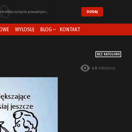
DODAJ
OWE
WYLOSUJ
BLOG
KONTAKT
BEZ KATEGORII
49
Odsłony