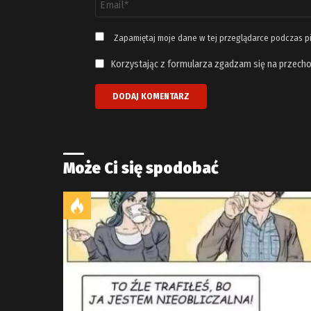
email
*
Zapamiętaj moje dane w tej przeglądarce podczas p
Korzystając z formularza zgadzam się na przecho
Może Ci się spodobać