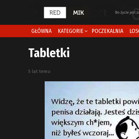
GŁÓWNA
KATEGORIE
POCZEKALNIA
LOS
Tabletki
5 lat temu