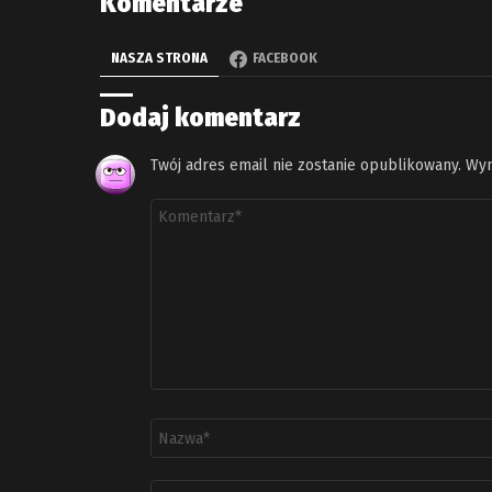
Komentarze
NASZA STRONA
FACEBOOK
Dodaj komentarz
Twój adres email nie zostanie opublikowany.
Wym
Komentarz
*
Nazwa
*
Adres