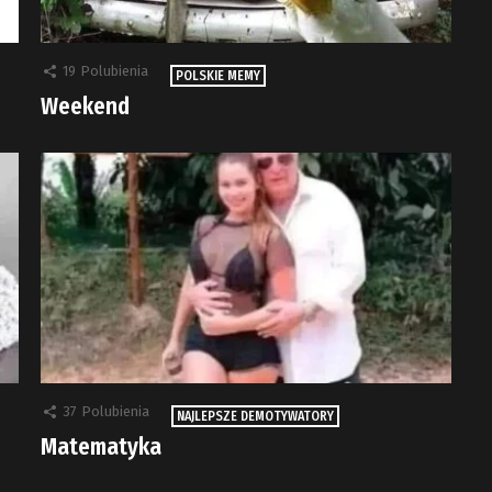
19
Polubienia
POLSKIE MEMY
Weekend
37
Polubienia
NAJLEPSZE DEMOTYWATORY
Matematyka