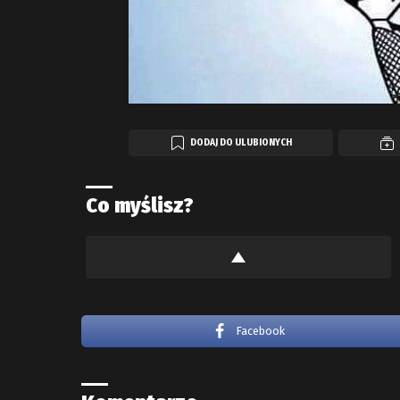
DODAJ DO ULUBIONYCH
Co myślisz?
Facebook