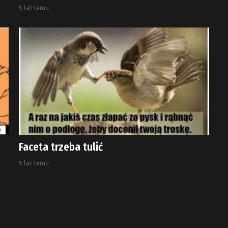
5 lat temu
Faceta trzeba tulić
5 lat temu