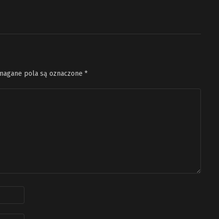
agane pola są oznaczone
*