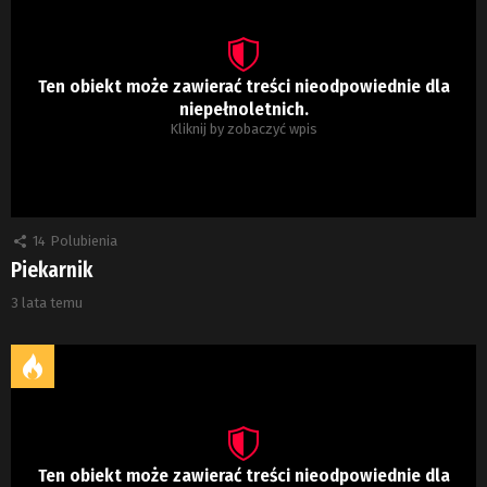
Ten obiekt może zawierać treści nieodpowiednie dla
niepełnoletnich.
Kliknij by zobaczyć wpis
14
Polubienia
Piekarnik
3 lata temu
Ten obiekt może zawierać treści nieodpowiednie dla