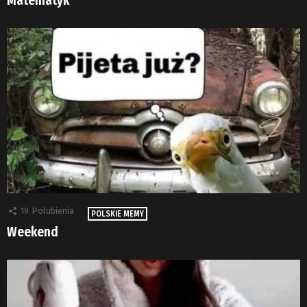
Matematyk
19
Polubienia
POLSKIE MEMY
Weekend