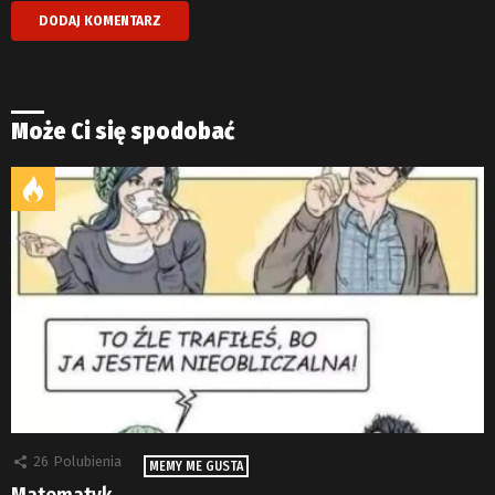
Może Ci się spodobać
26
Polubienia
MEMY ME GUSTA