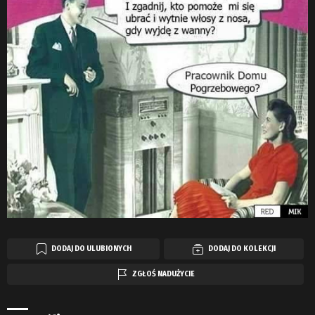
DODAJ DO ULUBIONYCH
DODAJ DO KOLEKCJI
ZGŁOŚ NADUŻYCIE