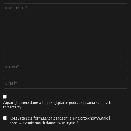
Komentarz
*
Nazwa
*
Adres
email
*
Zapamiętaj moje dane w tej przeglądarce podczas pisania kolejnych
komentarzy.
Korzystając z formularza zgadzam się na przechowywanie i
przetwarzanie moich danych w witrynie.
*