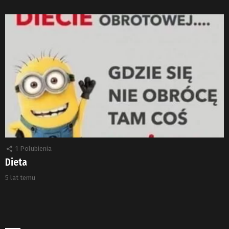
1
Polubienia
Dieta
5 lat temu