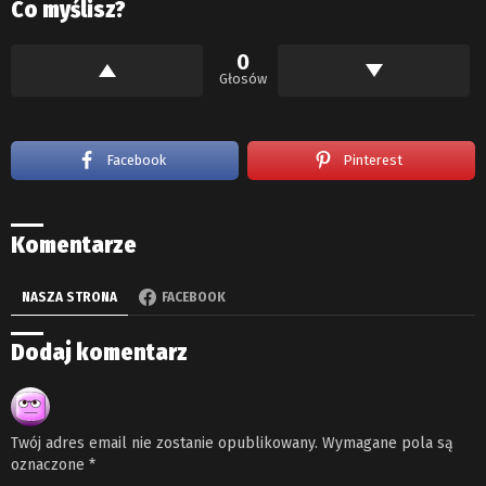
Co myślisz?
0
Głosów
Facebook
Pinterest
Komentarze
NASZA STRONA
FACEBOOK
Dodaj komentarz
Twój adres email nie zostanie opublikowany.
Wymagane pola są
oznaczone
*