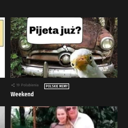
19
Polubienia
POLSKIE MEMY
Weekend