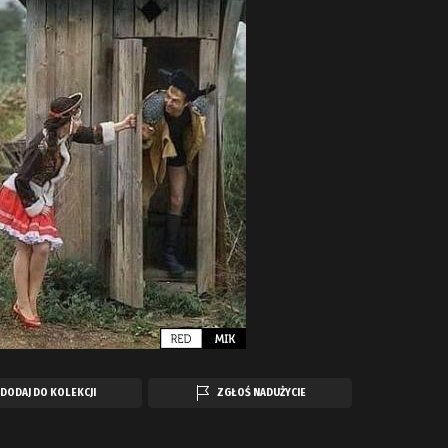
DODAJ DO KOLEKCJI
ZGŁOŚ NADUŻYCIE