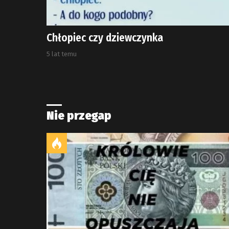
Chłopiec czy dziewczynka
5 lat temu
Nie przegap