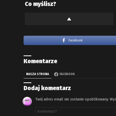
Co myślisz?
Facebook
Komentarze
NASZA STRONA
FACEBOOK
Dodaj komentarz
Twój adres email nie zostanie opublikowany.
Wym
Komentarz
*