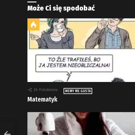
Może Ci się spodobać
26
Polubienia
MEMY ME GUSTA
Matematyk