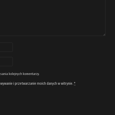
isania kolejnych komentarzy.
wywanie i przetwarzanie moich danych w witrynie.
*