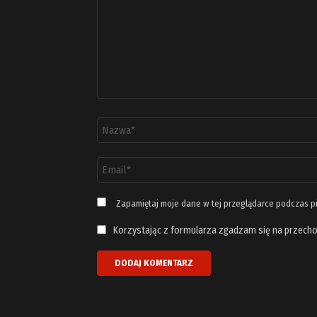
Nazwa
*
Adres
email
*
Zapamiętaj moje dane w tej przeglądarce podczas p
Korzystając z formularza zgadzam się na przecho