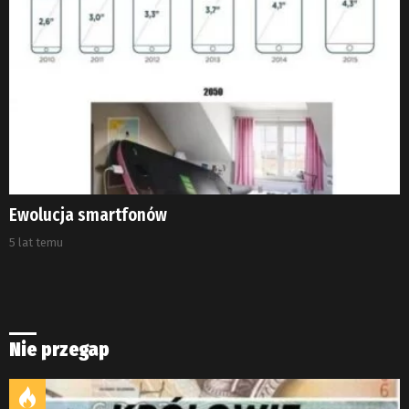
Ewolucja smartfonów
5 lat temu
Nie przegap