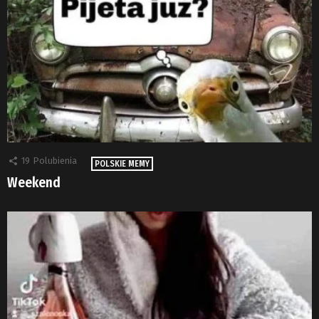
19
Polubienia
POLSKIE MEMY
Weekend