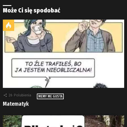
Może Ci się spodobać
26
Polubienia
MEMY ME GUSTA
Matematyk