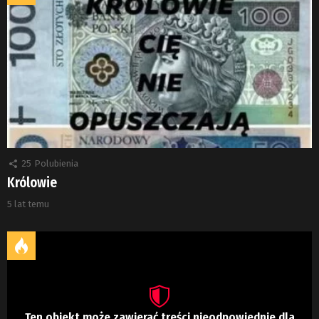
25
Polubienia
Królowie
5 lat temu
Ten obiekt może zawierać treści nieodpowiednie dla