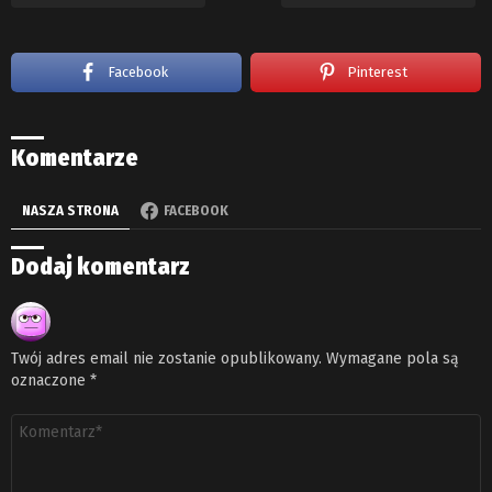
Facebook
Pinterest
Komentarze
NASZA STRONA
FACEBOOK
Dodaj komentarz
Twój adres email nie zostanie opublikowany.
Wymagane pola są
oznaczone
*
Komentarz
*