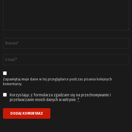
Nazwa
*
Adres
email
*
Zapamiętaj moje dane w tej przeglądarce podczas pisania kolejnych
komentarzy.
Korzystając z formularza zgadzam się na przechowywanie i
przetwarzanie moich danych w witrynie.
*