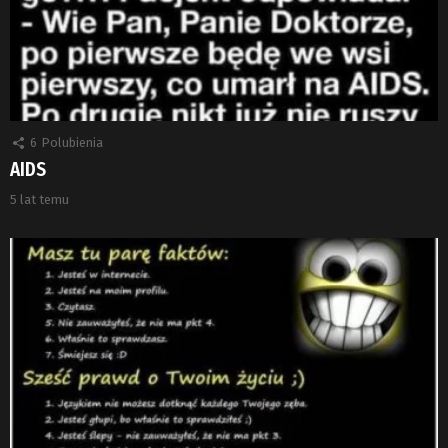
6
Polubienia
AIDS
5 lat temu