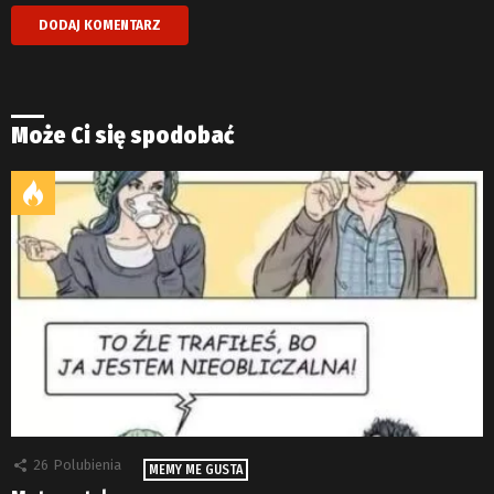
Może Ci się spodobać
26
Polubienia
MEMY ME GUSTA