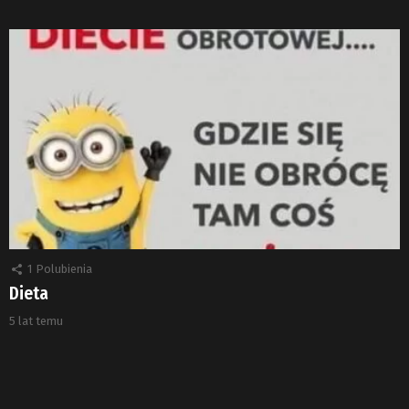
1
Polubienia
Dieta
5 lat temu