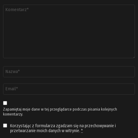
Komentarz
*
Nazwa
*
Adres
email
*
Zapamiętaj moje dane w tej przeglądarce podczas pisania kolejnych
komentarzy.
Korzystając z formularza zgadzam się na przechowywanie i
przetwarzanie moich danych w witrynie.
*