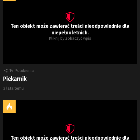
Ten obiekt może zawierać treści nieodpowiednie dla
niepełnoletnich.
Kliknij by zobaczyć wpis
14
Polubienia
Piekarnik
3 lata temu
Ten obiekt może zawierać treści nieodpowiednie dla