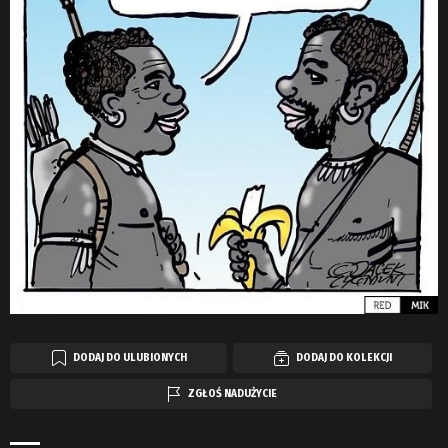
DODAJ DO ULUBIONYCH
DODAJ DO KOLEKCJI
ZGŁOŚ NADUŻYCIE