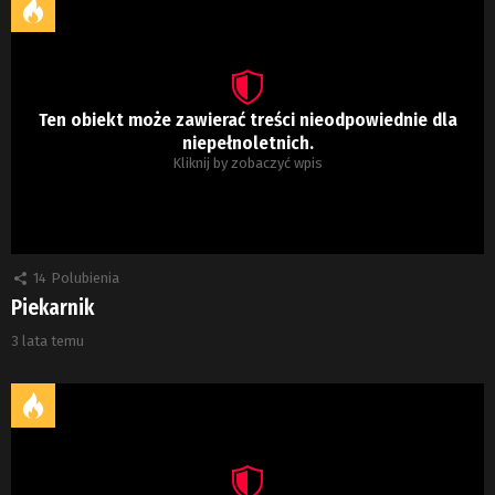
Ten obiekt może zawierać treści nieodpowiednie dla
niepełnoletnich.
Kliknij by zobaczyć wpis
14
Polubienia
Piekarnik
3 lata temu