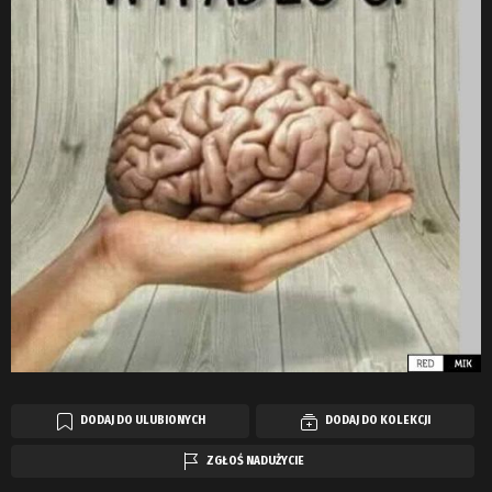
DODAJ DO ULUBIONYCH
DODAJ DO KOLEKCJI
ZGŁOŚ NADUŻYCIE