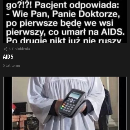
6
Polubienia
AIDS
5 lat temu