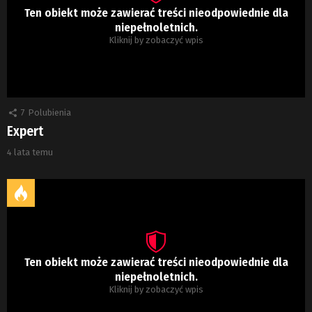
Ten obiekt może zawierać treści nieodpowiednie dla
niepełnoletnich.
Kliknij by zobaczyć wpis
7
Polubienia
Expert
4 lata temu
Ten obiekt może zawierać treści nieodpowiednie dla
niepełnoletnich.
Kliknij by zobaczyć wpis