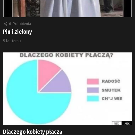
6
Polubienia
Pin i zielony
5 lat temu
Dlaczego kobiety płaczą