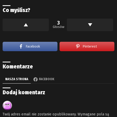
Co myślisz?
3
Głosów
Facebook
Pinterest
Komentarze
NASZA STRONA
FACEBOOK
Dodaj komentarz
Twój adres email nie zostanie opublikowany.
Wymagane pola są