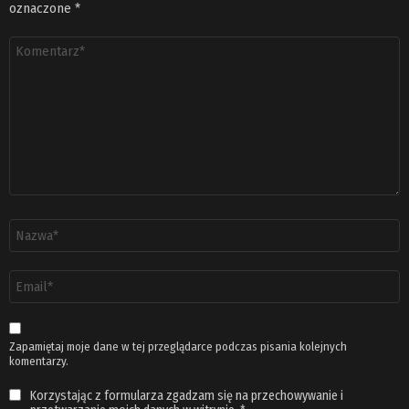
oznaczone
*
Komentarz
*
Nazwa
*
Adres
email
*
Zapamiętaj moje dane w tej przeglądarce podczas pisania kolejnych
komentarzy.
Korzystając z formularza zgadzam się na przechowywanie i