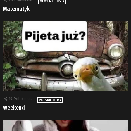
MEMY ME GUSTA
Matematyk
19
Polubienia
POLSKIE MEMY
Weekend