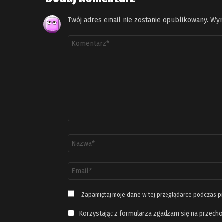
Twój adres email nie zostanie opublikowany.
Wym
Komentarz
*
Nazwa
*
Adres
email
*
Zapamiętaj moje dane w tej przeglądarce podczas p
Korzystając z formularza zgadzam się na przecho