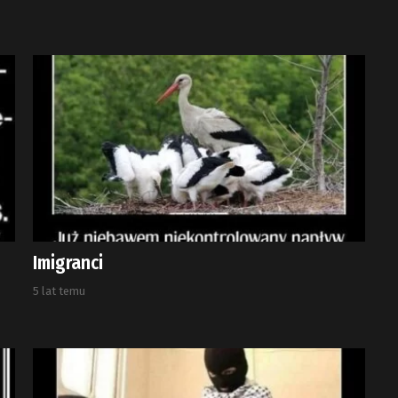
Imigranci
5 lat temu