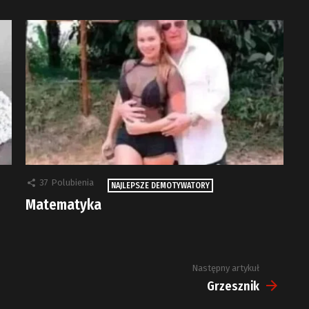
37
Polubienia
NAJLEPSZE DEMOTYWATORY
Matematyka
Następny artykuł
Grzesznik