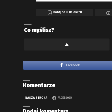
DODAJ DO ULUBIONYCH
Co myślisz?
Facebook
Komentarze
NASZA STRONA
FACEBOOK
Dodaj komentarz