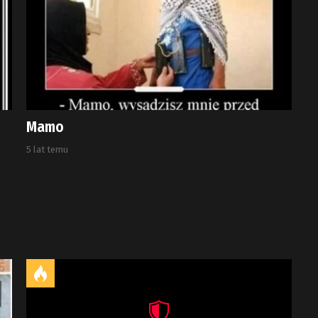
Mamo
5 lat temu