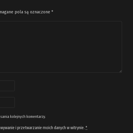
agane pola są oznaczone
*
isania kolejnych komentarzy.
wywanie i przetwarzanie moich danych w witrynie.
*