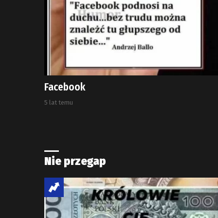
Facebook
5 lat temu
Nie przegap