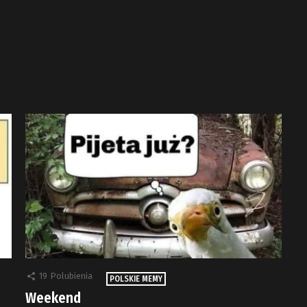
19
Polubienia
POLSKIE MEMY
Weekend