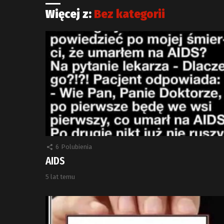
Więcej z:
Bez kategorii
6
Polubienia
AIDS
5 lat temu