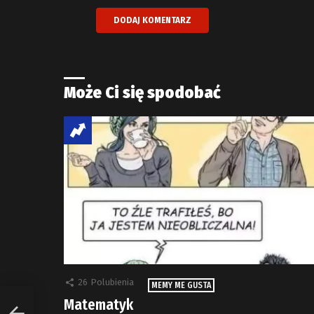
Może Ci się spodobać
26
Polubienia
MEMY ME GUSTA
Matematyk