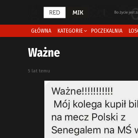
GŁÓWNA
KATEGORIE
POCZEKALNIA
LOS
Ważne
5 lat temu