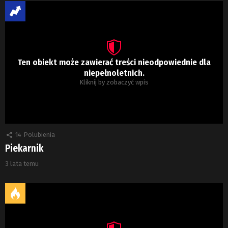
Ten obiekt może zawierać treści nieodpowiednie dla
niepełnoletnich.
Kliknij by zobaczyć wpis
14
Polubienia
Piekarnik
3 lata temu