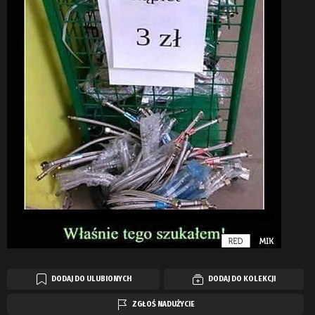
DODAJ DO ULUBIONYCH
DODAJ DO KOLEKCJI
ZGŁOŚ NADUŻYCIE