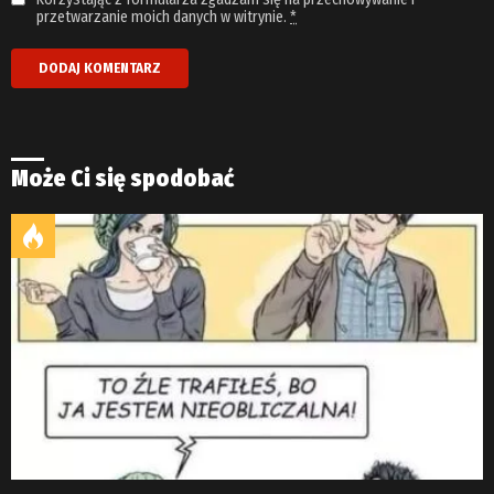
przetwarzanie moich danych w witrynie.
*
Może Ci się spodobać