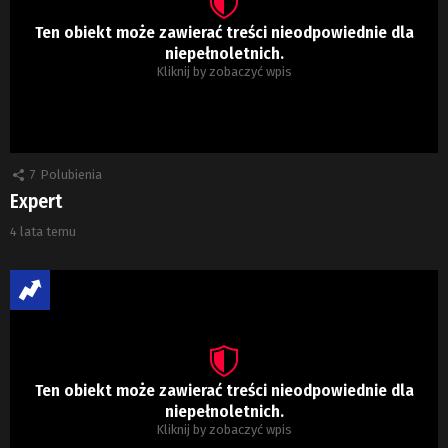
Ten obiekt może zawierać treści nieodpowiednie dla
niepełnoletnich.
Kliknij by zobaczyć wpis
7
Polubienia
Expert
4 lata temu
Ten obiekt może zawierać treści nieodpowiednie dla
niepełnoletnich.
Kliknij by zobaczyć wpis