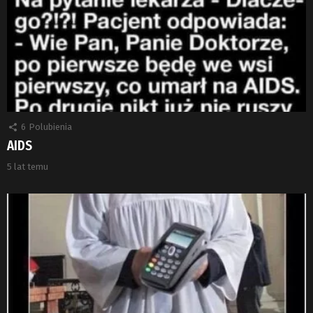
6
Polubienia
AIDS
5 lat temu