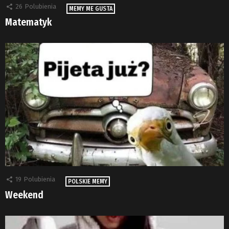
26
Polubienia
MEMY ME GUSTA
Matematyk
19
Polubienia
POLSKIE MEMY
Weekend