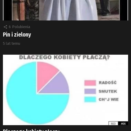
6
Polubienia
Pin i zielony
5 lat temu