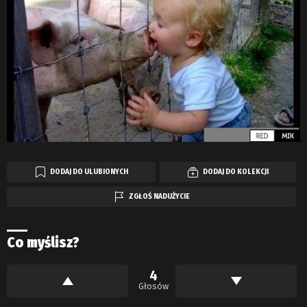
DODAJ DO ULUBIONYCH
DODAJ DO KOLEKCJI
ZGŁOŚ NADUŻYCIE
Co myślisz?
4
Głosów