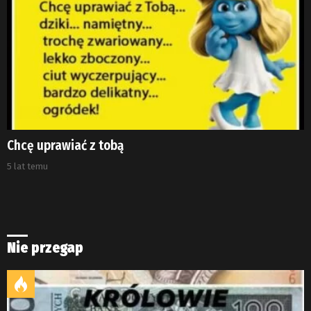
Chcę uprawiać z tobą
5 lat temu
Nie przegap