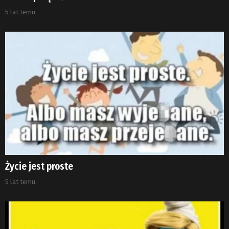
5 lat temu
Życie jest proste
5 lat temu