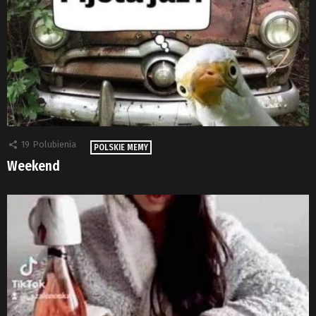
19
Polubienia
POLSKIE MEMY
Weekend