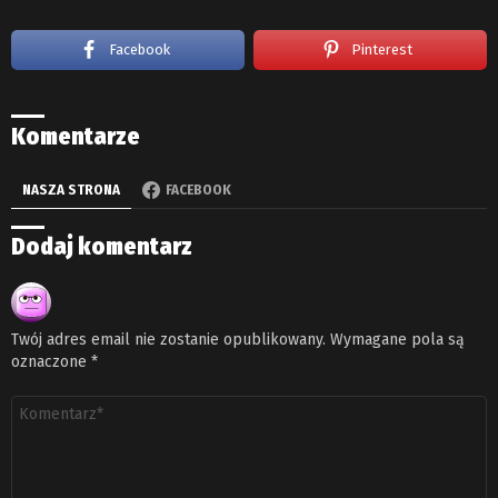
Facebook
Pinterest
Komentarze
NASZA STRONA
FACEBOOK
Dodaj komentarz
Twój adres email nie zostanie opublikowany.
Wymagane pola są
oznaczone
*
Komentarz
*