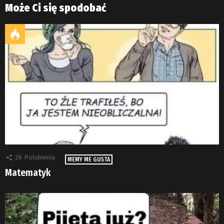
Może Ci się spodobać
26
Polubienia
MEMY ME GUSTA
Matematyk