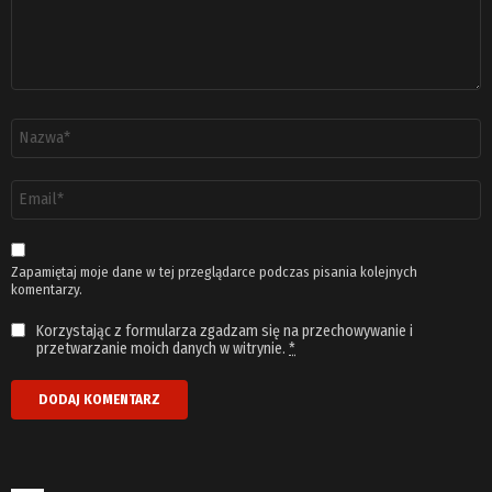
Nazwa
*
Adres
email
*
Zapamiętaj moje dane w tej przeglądarce podczas pisania kolejnych
komentarzy.
Korzystając z formularza zgadzam się na przechowywanie i
przetwarzanie moich danych w witrynie.
*