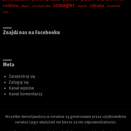
szwagier
rodzina
zdrada
skype
szczepionka
xiaomi
ziemniak
żart
Znajdź nas na Facebooku
Meta
Zarejestruj się
Zaloguj się
Kanał wpisów
Kanał komentarzy
Wszelkie demotywatory w serwisie są generowane przez użytkowników
serwisu i jego właściciel nie bierze za nie odpowiedzialności.