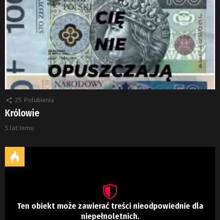
25
Polubienia
Królowie
5 lat temu
Ten obiekt może zawierać treści nieodpowiednie dla
niepełnoletnich.