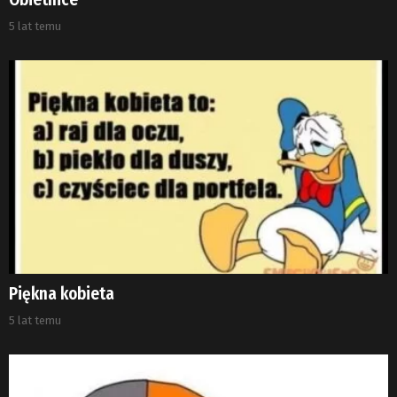
5 lat temu
Piękna kobieta
5 lat temu