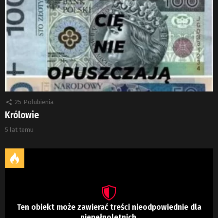
25
Polubienia
Królowie
5 lat temu
Ten obiekt może zawierać treści nieodpowiednie dla
niepełnoletnich.