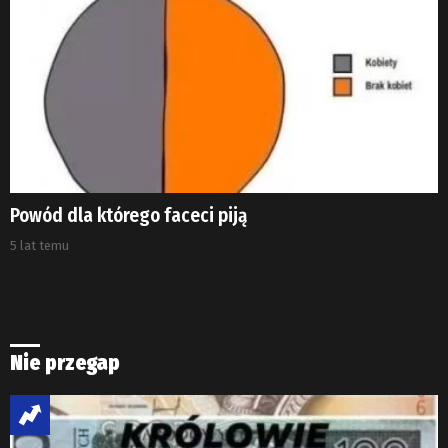
Powód dla którego faceci piją
5 lat temu
Nie przegap