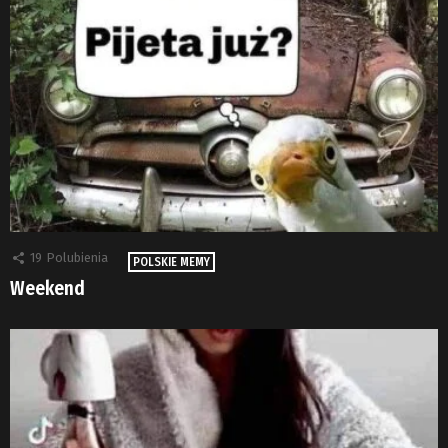
19
Polubienia
POLSKIE MEMY
Weekend