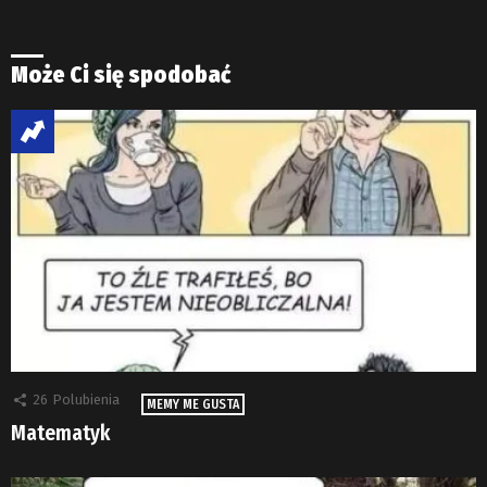
Może Ci się spodobać
26
Polubienia
MEMY ME GUSTA
Matematyk