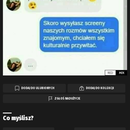
DODAJ DO ULUBIONYCH
DODAJ DO KOLEKCJI
ZGŁOŚ NADUŻYCIE
Co myślisz?