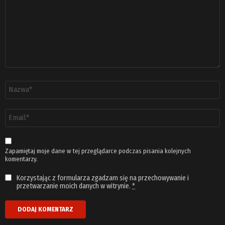
Nazwa
*
Adres
email
*
Zapamiętaj moje dane w tej przeglądarce podczas pisania kolejnych
komentarzy.
Korzystając z formularza zgadzam się na przechowywanie i
przetwarzanie moich danych w witrynie.
*