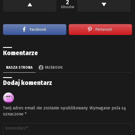
2
Głosów
Facebook
Pinterest
Komentarze
NASZA STRONA
FACEBOOK
Dodaj komentarz
Twój adres email nie zostanie opublikowany.
Wymagane pola są
oznaczone
*
Komentarz
*