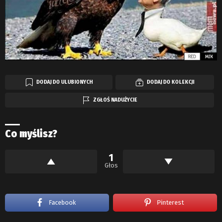
DODAJ DO ULUBIONYCH
DODAJ DO KOLEKCJI
ZGŁOŚ NADUŻYCIE
Co myślisz?
1
Głos
Facebook
Pinterest