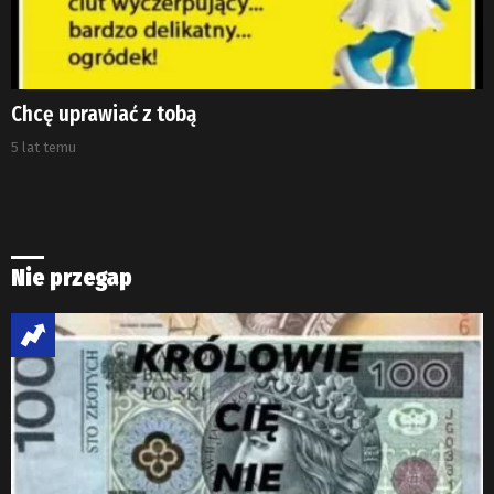
Chcę uprawiać z tobą
5 lat temu
Nie przegap