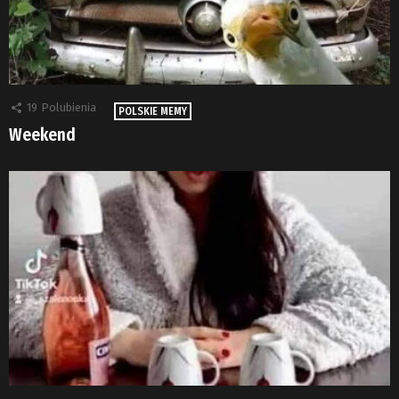
19
Polubienia
POLSKIE MEMY
Weekend