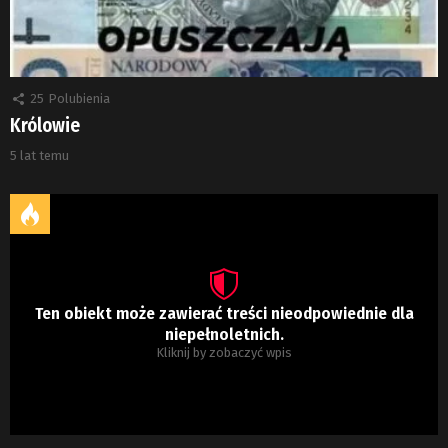
25
Polubienia
Królowie
5 lat temu
Ten obiekt może zawierać treści nieodpowiednie dla
niepełnoletnich.
Kliknij by zobaczyć wpis