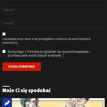
Nazwa
*
Adres
email
*
Zapamiętaj moje dane w tej przeglądarce podczas pisania kolejnych
komentarzy.
Korzystając z formularza zgadzam się na przechowywanie i
przetwarzanie moich danych w witrynie.
*
Może Ci się spodobać