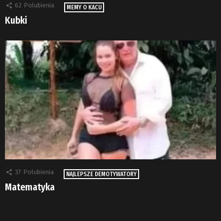
62
Polubienia
MEMY O KACU
Kubki
37
Polubienia
NAJLEPSZE DEMOTYWATORY
Matematyka