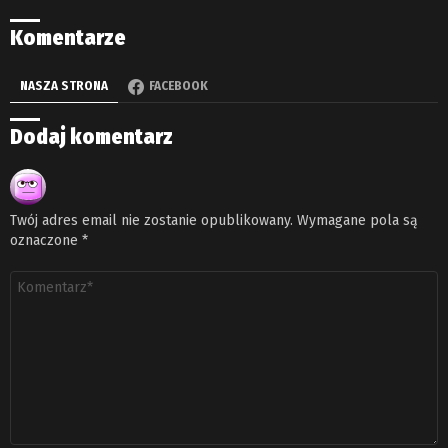
Komentarze
NASZA STRONA
FACEBOOK
Dodaj komentarz
Twój adres email nie zostanie opublikowany.
Wymagane pola są
oznaczone
*
Komentarz
*