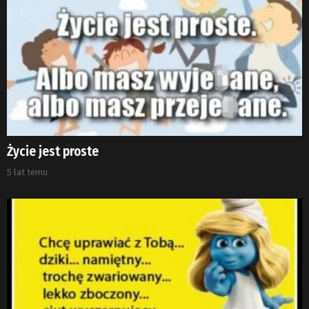
Życie jest proste
5 lat temu