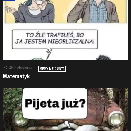
26
Polubienia
MEMY ME GUSTA
Matematyk