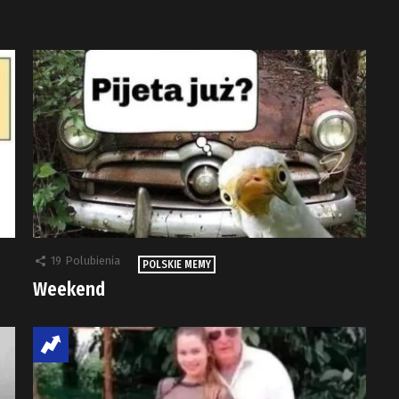
19
Polubienia
POLSKIE MEMY
Weekend