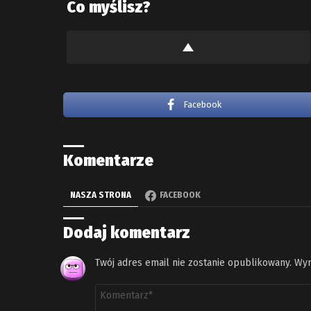
Co myślisz?
Facebook
Komentarze
NASZA STRONA
FACEBOOK
Dodaj komentarz
Twój adres email nie zostanie opublikowany.
Wym
Komentarz
*