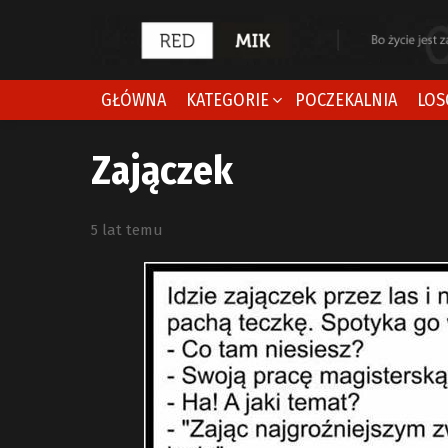
GŁÓWNA
KATEGORIE
POCZEKALNIA
LOS
Zajączek
5 lat temu