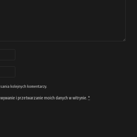
isania kolejnych komentarzy.
wywanie i przetwarzanie moich danych w witrynie.
*