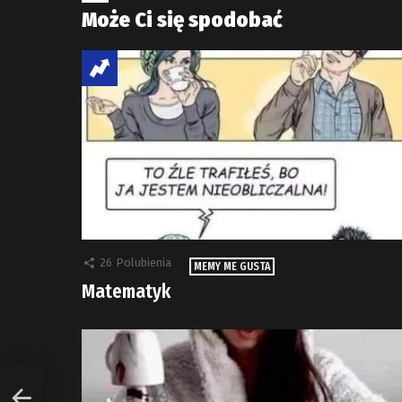
Może Ci się spodobać
26
Polubienia
MEMY ME GUSTA
Matematyk