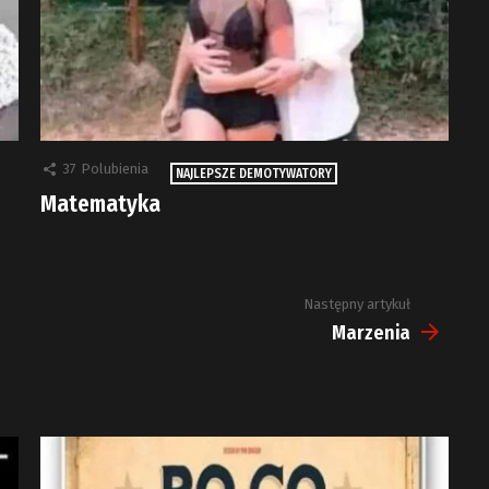
37
Polubienia
NAJLEPSZE DEMOTYWATORY
Matematyka
Następny artykuł
Marzenia