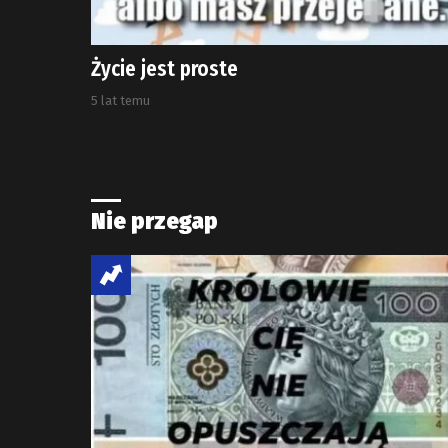
Życie jest proste
5 lat temu
Nie przegap