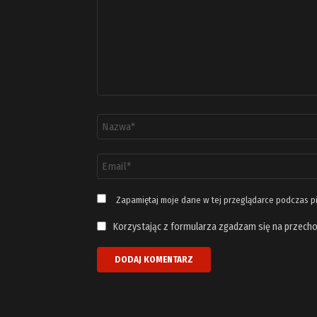
Nazwa
*
Adres
email
*
Zapamiętaj moje dane w tej przeglądarce podczas p
Korzystając z formularza zgadzam się na przecho