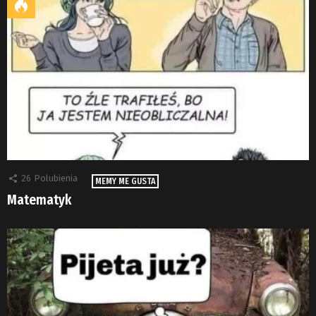
26
Polubienia
MEMY ME GUSTA
Matematyk