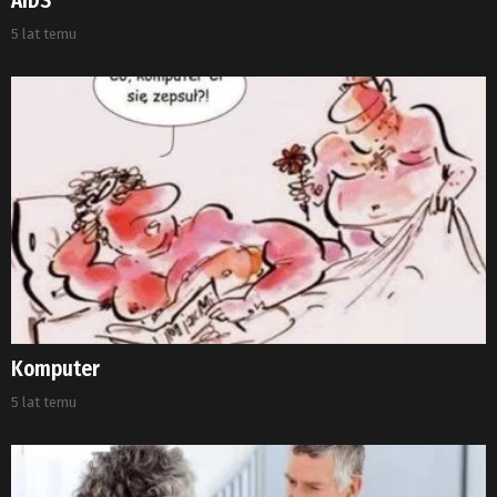
AIDS
5 lat temu
Komputer
5 lat temu