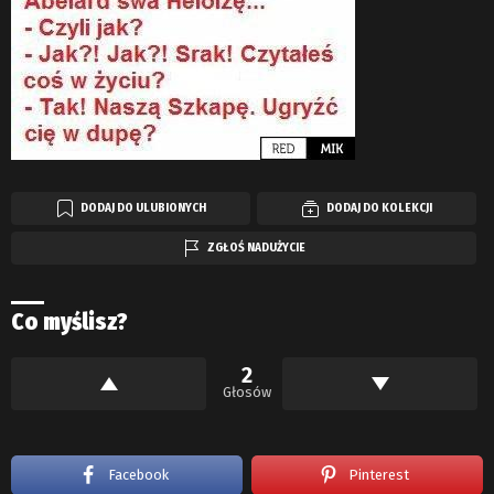
DODAJ DO ULUBIONYCH
DODAJ DO KOLEKCJI
ZGŁOŚ NADUŻYCIE
Co myślisz?
2
Głosów
Facebook
Pinterest