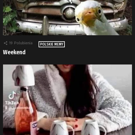
19
Polubienia
POLSKIE MEMY
Weekend