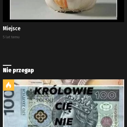
Miejsce
5 lat temu
Nie przegap