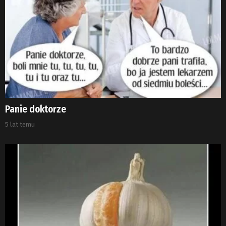
Panie doktorze
5 lat temu