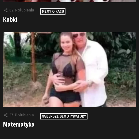
62
Polubienia
MEMY O KACU
Kubki
37
Polubienia
NAJLEPSZE DEMOTYWATORY
Matematyka