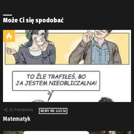
Może Ci się spodobać
26
Polubienia
MEMY ME GUSTA
Matematyk