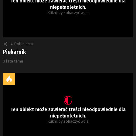
Ten obiekt może zawierać treści nieodpowiednie dla
niepełnoletnich.
Kliknij by zobaczyć wpis
14
Polubienia
Piekarnik
3 lata temu
Ten obiekt może zawierać treści nieodpowiednie dla
niepełnoletnich.
Kliknij by zobaczyć wpis