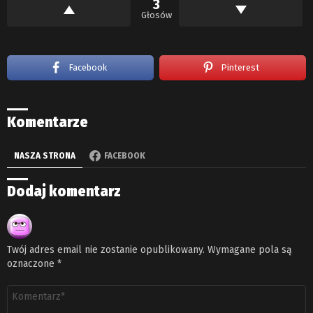
3
Głosów
Facebook
Pinterest
Komentarze
NASZA STRONA
FACEBOOK
Dodaj komentarz
Twój adres email nie zostanie opublikowany.
Wymagane pola są
oznaczone
*
Komentarz
*