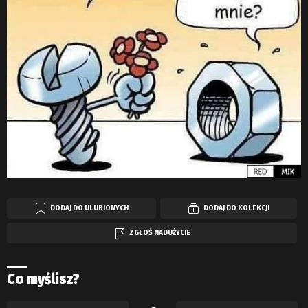
DODAJ DO ULUBIONYCH
DODAJ DO KOLEKCJI
ZGŁOŚ NADUŻYCIE
Co myślisz?