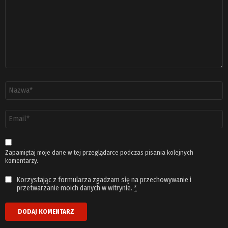
Nazwa
*
Adres
email
*
Zapamiętaj moje dane w tej przeglądarce podczas pisania kolejnych
komentarzy.
Korzystając z formularza zgadzam się na przechowywanie i
przetwarzanie moich danych w witrynie.
*