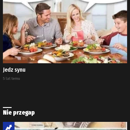
Jedz synu
5 lat temu
Nie przegap