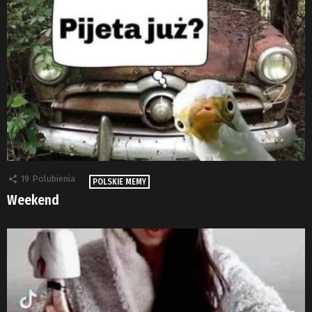
19
Polubienia
POLSKIE MEMY
Weekend