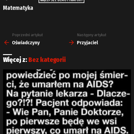
NAJLEPSZE DEMOTYWATORY
Matematyka
Poprzedni artykuł
Następny artykuł
Zobacz
więcej
Oświadczyny
Przyjaciel
Więcej z:
Bez kategorii