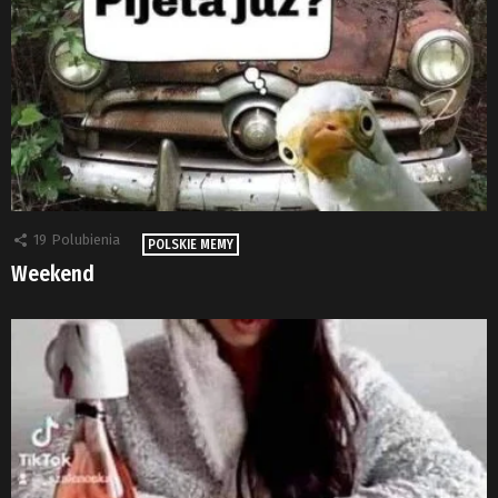
19
Polubienia
POLSKIE MEMY
Weekend