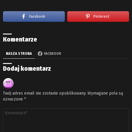
Facebook
Pinterest
Komentarze
NASZA STRONA
FACEBOOK
Dodaj komentarz
Twój adres email nie zostanie opublikowany.
Wymagane pola są
oznaczone
*
Komentarz
*