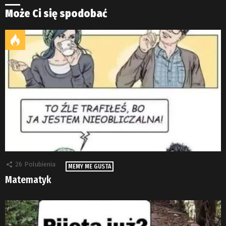
Może Ci się spodobać
26
Polubienia
MEMY ME GUSTA
Matematyk