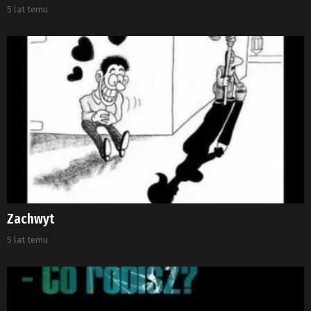
5 lat temu
Zachwyt
5 lat temu