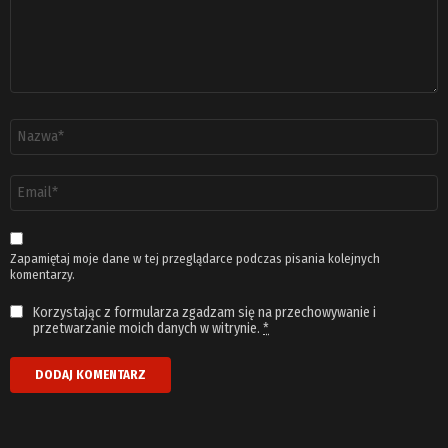
Nazwa
*
Adres
email
*
Zapamiętaj moje dane w tej przeglądarce podczas pisania kolejnych
komentarzy.
Korzystając z formularza zgadzam się na przechowywanie i
przetwarzanie moich danych w witrynie.
*