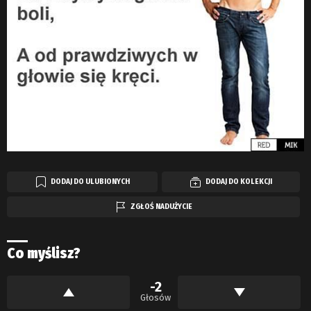
DODAJ DO ULUBIONYCH
DODAJ DO KOLEKCJI
ZGŁOŚ NADUŻYCIE
Co myślisz?
-2
Głosów