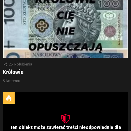
25
Polubienia
Królowie
5 lat temu
Ten obiekt może zawierać treści nieodpowiednie dla