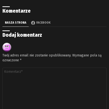
Komentarze
NASZA STRONA
FACEBOOK
Dodaj komentarz
Twój adres email nie zostanie opublikowany.
Wymagane pola są
oznaczone
*
Komentarz
*