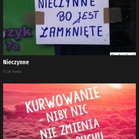
Nieczynne
5 lat temu