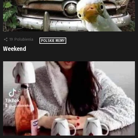
19
Polubienia
POLSKIE MEMY
Weekend