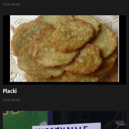
5 lat temu
Placki
5 lat temu