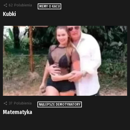
62
Polubienia
MEMY O KACU
Kubki
37
Polubienia
NAJLEPSZE DEMOTYWATORY
Matematyka