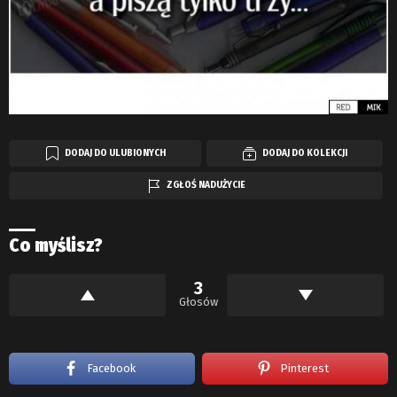
DODAJ DO ULUBIONYCH
DODAJ DO KOLEKCJI
ZGŁOŚ NADUŻYCIE
Co myślisz?
3
Głosów
Facebook
Pinterest