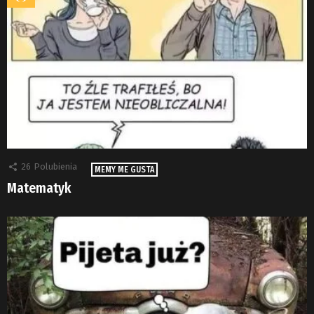
26
Polubienia
MEMY ME GUSTA
Matematyk