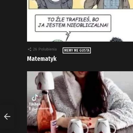
26
Polubienia
MEMY ME GUSTA
Matematyk