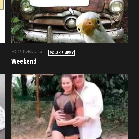
19
Polubienia
POLSKIE MEMY
Weekend