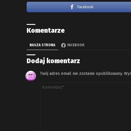
Facebook
Komentarze
NASZA STRONA
FACEBOOK
Dodaj komentarz
Twój adres email nie zostanie opublikowany.
Wym
Komentarz
*