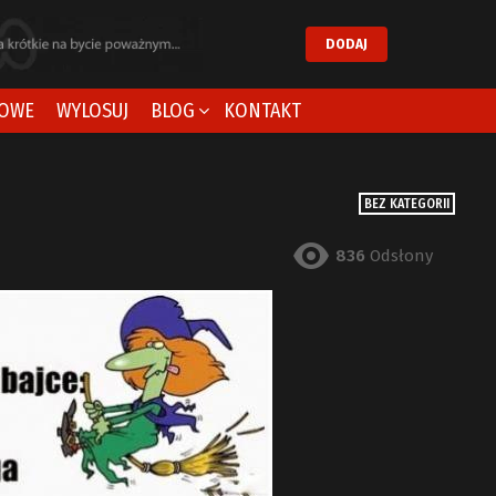
DODAJ
OWE
WYLOSUJ
BLOG
KONTAKT
BEZ KATEGORII
836
Odsłony