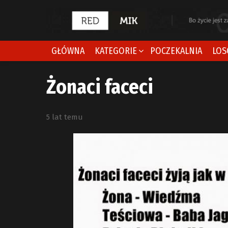
GŁÓWNA
KATEGORIE
POCZEKALNIA
LOS
Żonaci faceci
5 lat temu