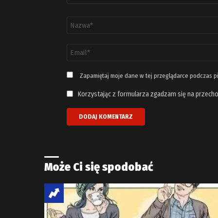
Nazwa
*
Adres
email
*
Zapamiętaj moje dane w tej przeglądarce podczas p
Korzystając z formularza zgadzam się na przecho
Może Ci się spodobać