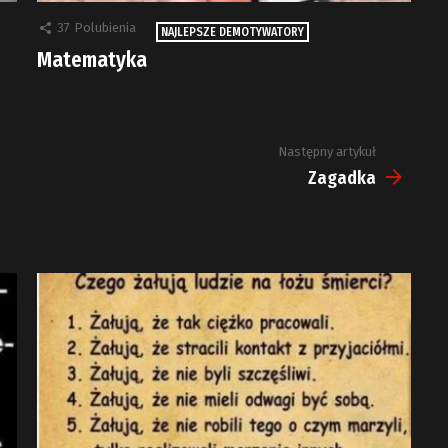
37
Polubienia
NAJLEPSZE DEMOTYWATORY
Matematyka
Następny artykuł
Zagadka