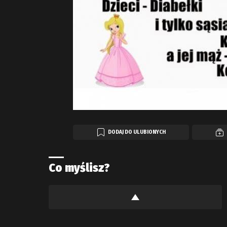
DODAJ DO ULUBIONYCH
Co myślisz?