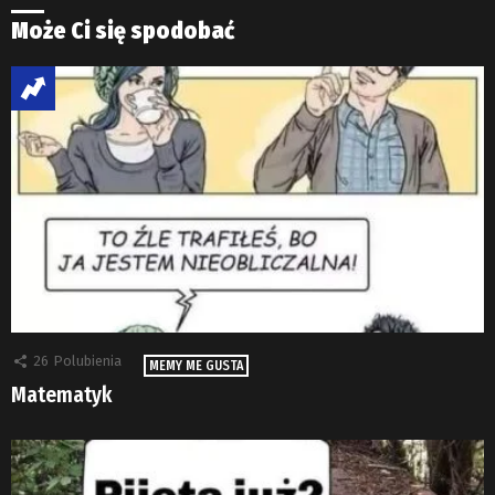
Może Ci się spodobać
26
Polubienia
MEMY ME GUSTA
Matematyk