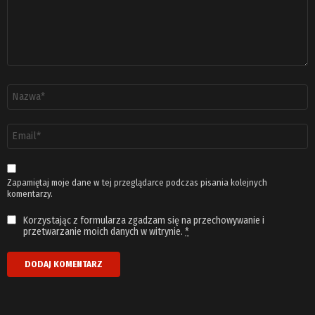
Nazwa
*
Adres
email
*
Zapamiętaj moje dane w tej przeglądarce podczas pisania kolejnych
komentarzy.
Korzystając z formularza zgadzam się na przechowywanie i
przetwarzanie moich danych w witrynie.
*