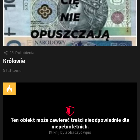
25
Polubienia
Królowie
5 lat temu
Ten obiekt może zawierać treści nieodpowiednie dla
niepełnoletnich.
Kliknij by zobaczyć wpis