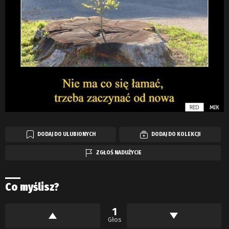
DODAJ DO ULUBIONYCH
DODAJ DO KOLEKCJI
ZGŁOŚ NADUŻYCIE
Co myślisz?
1
Głos