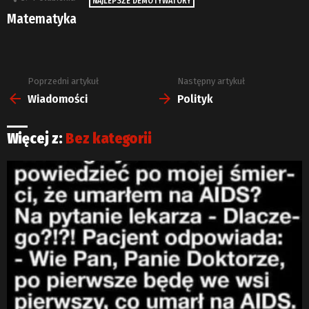
NAJLEPSZE DEMOTYWATORY
Matematyka
Poprzedni artykuł
Następny artykuł
Zobacz
więcej
Wiadomości
Polityk
Więcej z:
Bez kategorii