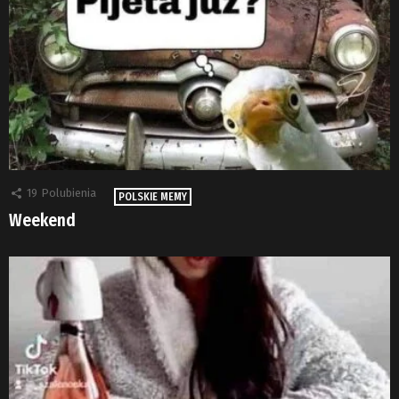
19
Polubienia
POLSKIE MEMY
Weekend