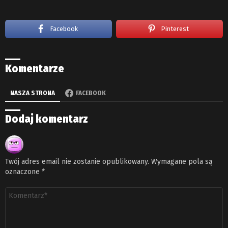
Facebook
Pinterest
Komentarze
NASZA STRONA
FACEBOOK
Dodaj komentarz
Twój adres email nie zostanie opublikowany.
Wymagane pola są
oznaczone
*
Komentarz
*