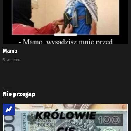
Mamo
5 lat temu
Nie przegap