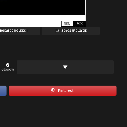
DODAJ DO KOLEKCJI
ZGŁOŚ NADUŻYCIE
6
Głosów
Pinterest