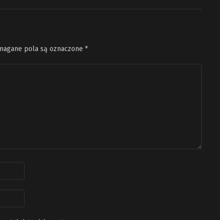
agane pola są oznaczone
*