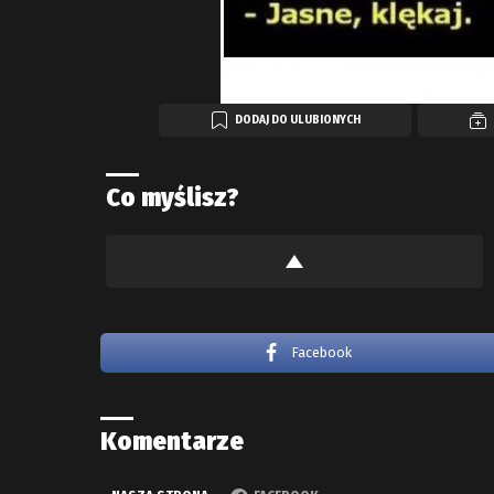
DODAJ DO ULUBIONYCH
Co myślisz?
Facebook
Komentarze