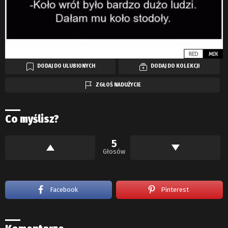
DODAJ DO ULUBIONYCH
DODAJ DO KOLEKCJI
ZGŁOŚ NADUŻYCIE
Co myślisz?
5
Głosów
Facebook
Pinterest