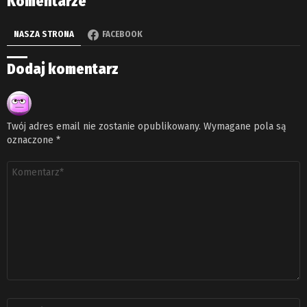
Komentarze
NASZA STRONA
FACEBOOK
Dodaj komentarz
Twój adres email nie zostanie opublikowany.
Wymagane pola są
oznaczone
*
Komentarz
*
Nazwa