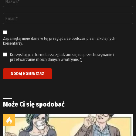
*
Adres
email
*
Zapamiętaj moje dane w tej przeglądarce podczas pisania kolejnych
komentarzy.
Korzystając z formularza zgadzam się na przechowywanie i
przetwarzanie moich danych w witrynie.
*
Może Ci się spodobać