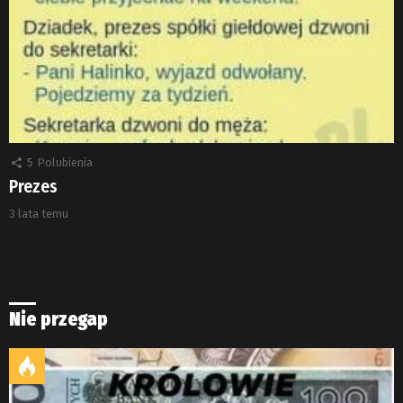
5
Polubienia
Prezes
3 lata temu
Nie przegap