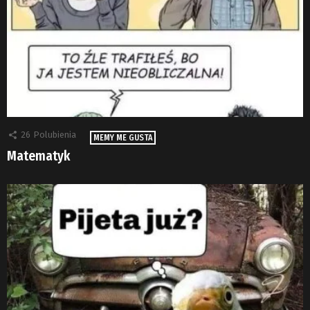
26
Polubienia
MEMY ME GUSTA
Matematyk