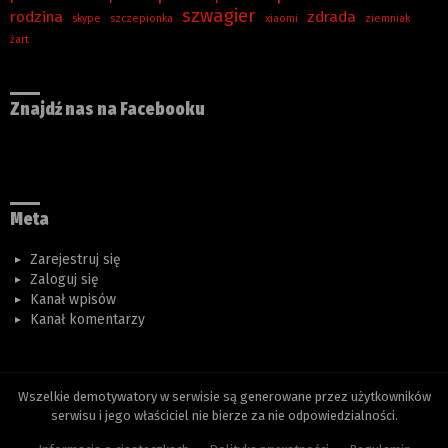
szwagier
rodzina
zdrada
skype
szczepionka
xiaomi
ziemniak
żart
Znajdź nas na Facebooku
Meta
Zarejestruj się
Zaloguj się
Kanał wpisów
Kanał komentarzy
Wszelkie demotywatory w serwisie są generowane przez użytkowników
serwisu i jego właściciel nie bierze za nie odpowiedzialności.