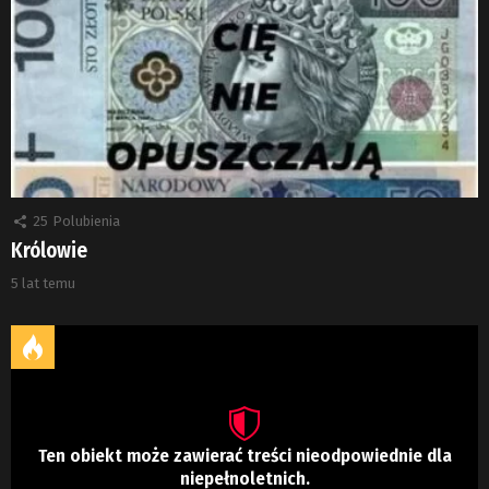
25
Polubienia
Królowie
5 lat temu
Ten obiekt może zawierać treści nieodpowiednie dla
niepełnoletnich.