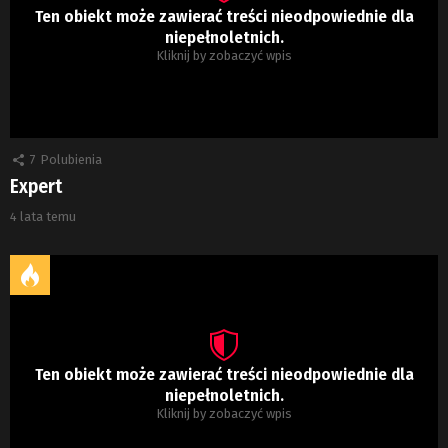
Ten obiekt może zawierać treści nieodpowiednie dla
niepełnoletnich.
Kliknij by zobaczyć wpis
7
Polubienia
Expert
4 lata temu
Ten obiekt może zawierać treści nieodpowiednie dla
niepełnoletnich.
Kliknij by zobaczyć wpis