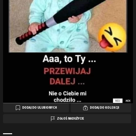
DODAJ DO ULUBIONYCH
DODAJ DO KOLEKCJI
ZGŁOŚ NADUŻYCIE