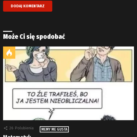
Może Ci się spodobać
26
Polubienia
MEMY ME GUSTA