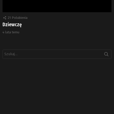
21
Polubienia
Dziewczę
4 lata temu
Szukaj: