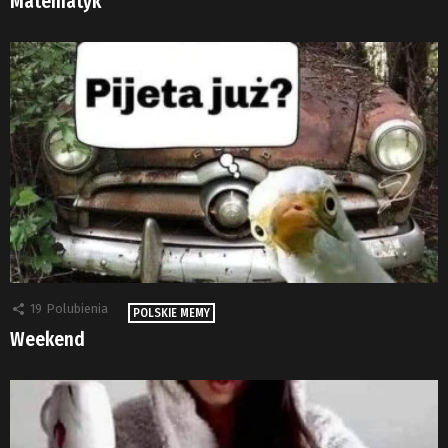
Matematyk
19
Polubienia
POLSKIE MEMY
Weekend