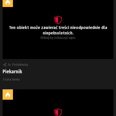
Ten obiekt może zawierać treści nieodpowiednie dla
niepełnoletnich.
Kliknij by zobaczyć wpis
14
Polubienia
Piekarnik
3 lata temu