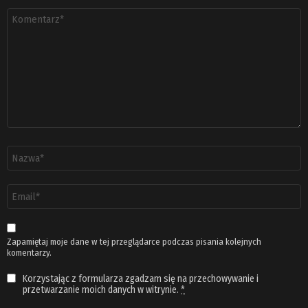
Komentarz
*
Nazwa
*
Adres
email
*
Zapamiętaj moje dane w tej przeglądarce podczas pisania kolejnych
komentarzy.
Korzystając z formularza zgadzam się na przechowywanie i
przetwarzanie moich danych w witrynie.
*