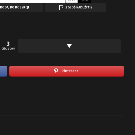
DODAJ DO KOLEKCJI
ZGŁOŚ NADUŻYCIE
3
Głosów
Pinterest