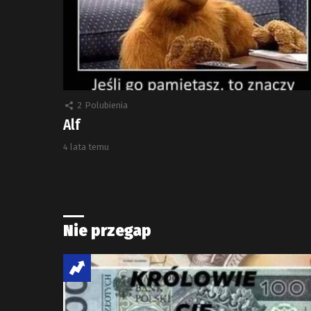
2
Polubienia
Alf
4 lata temu
Nie przegap