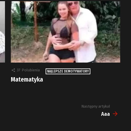
37
Polubienia
NAJLEPSZE DEMOTYWATORY
Matematyka
Następny artykuł
Aaa