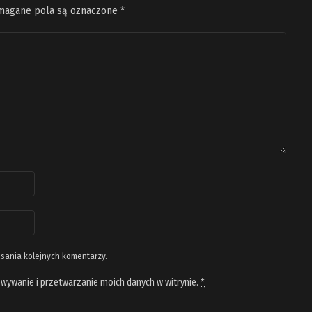
agane pola są oznaczone
*
isania kolejnych komentarzy.
wywanie i przetwarzanie moich danych w witrynie.
*