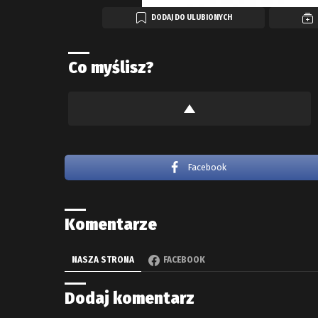
DODAJ DO ULUBIONYCH
Co myślisz?
Facebook
Komentarze
NASZA STRONA
FACEBOOK
Dodaj komentarz