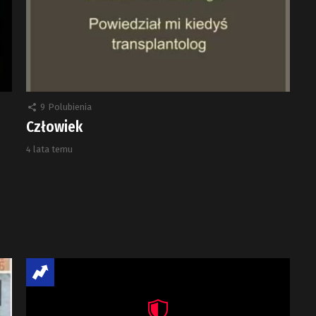
9
Polubienia
Człowiek
4 lata temu