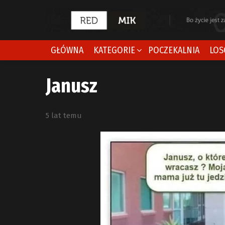
GŁÓWNA
KATEGORIE
POCZEKALNIA
LOS
Janusz
5 lat temu