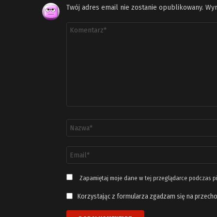
Twój adres email nie zostanie opublikowany.
Wym
Komentarz
*
Nazwa
*
Adres
email
*
Zapamiętaj moje dane w tej przeglądarce podczas p
Korzystając z formularza zgadzam się na przecho