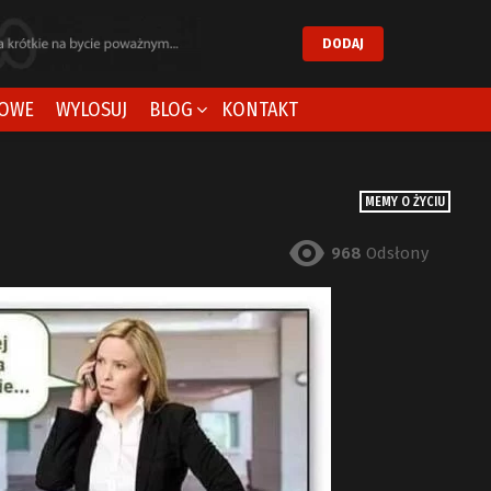
DODAJ
OWE
WYLOSUJ
BLOG
KONTAKT
MEMY O ŻYCIU
968
Odsłony