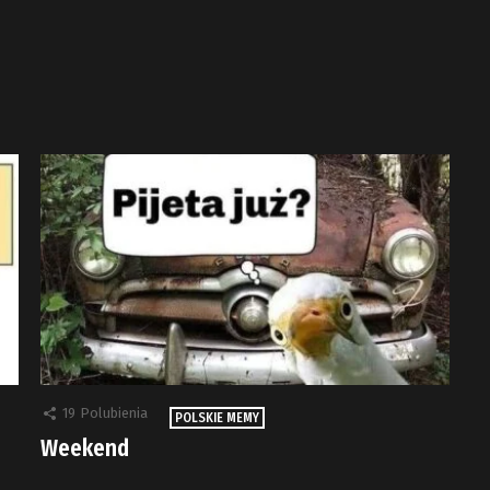
19
Polubienia
POLSKIE MEMY
Weekend