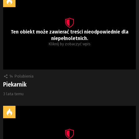
Ten obiekt może zawierać treści nieodpowiednie dla
niepełnoletnich.
Kliknij by zobaczyć wpis
14
Polubienia
Piekarnik
3 lata temu