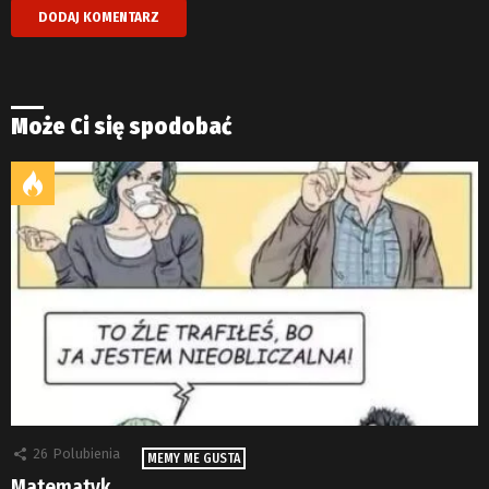
Może Ci się spodobać
26
Polubienia
MEMY ME GUSTA
Matematyk