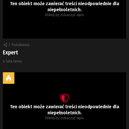
Ten obiekt może zawierać treści nieodpowiednie dla
niepełnoletnich.
Kliknij by zobaczyć wpis
7
Polubienia
Expert
4 lata temu
Ten obiekt może zawierać treści nieodpowiednie dla
niepełnoletnich.
Kliknij by zobaczyć wpis