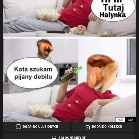
DODAJ DO ULUBIONYCH
DODAJ DO KOLEKCJI
ZGŁOŚ NADUŻYCIE