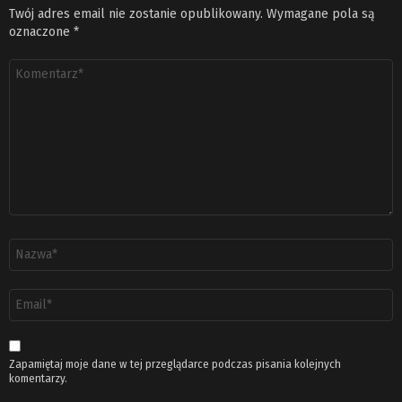
Twój adres email nie zostanie opublikowany.
Wymagane pola są
oznaczone
*
Komentarz
*
Nazwa
*
Adres
email
*
Zapamiętaj moje dane w tej przeglądarce podczas pisania kolejnych
komentarzy.