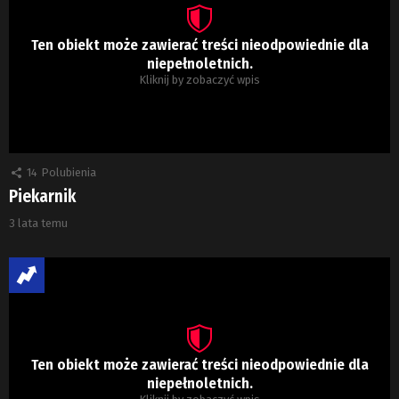
Ten obiekt może zawierać treści nieodpowiednie dla
niepełnoletnich.
Kliknij by zobaczyć wpis
14
Polubienia
Piekarnik
3 lata temu
Ten obiekt może zawierać treści nieodpowiednie dla
niepełnoletnich.
Kliknij by zobaczyć wpis