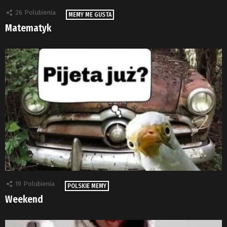
26
Polubienia
MEMY ME GUSTA
Matematyk
19
Polubienia
POLSKIE MEMY
Weekend