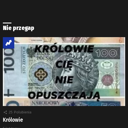
Nie przegap
25
Polubienia
Królowie