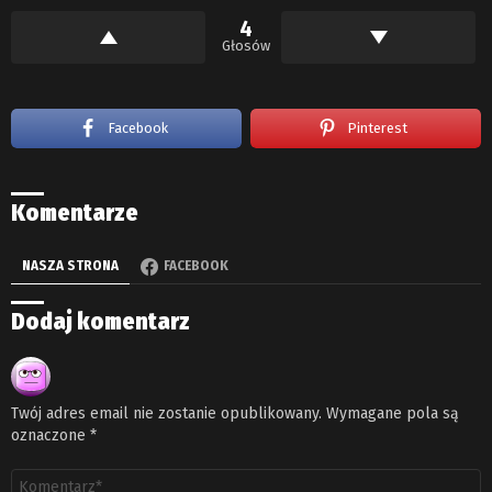
4
Głosów
Facebook
Pinterest
Komentarze
NASZA STRONA
FACEBOOK
Dodaj komentarz
Twój adres email nie zostanie opublikowany.
Wymagane pola są
oznaczone
*
Komentarz