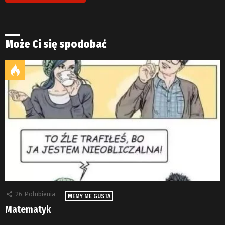
Może Ci się spodobać
26
Polubienia
MEMY ME GUSTA
Matematyk