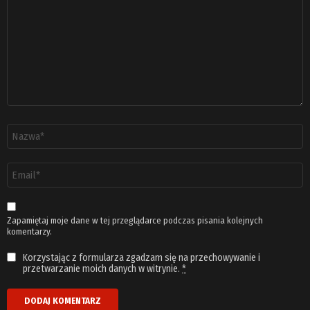
*
Nazwa
*
Adres
email
*
Zapamiętaj moje dane w tej przeglądarce podczas pisania kolejnych
komentarzy.
Korzystając z formularza zgadzam się na przechowywanie i
przetwarzanie moich danych w witrynie.
*