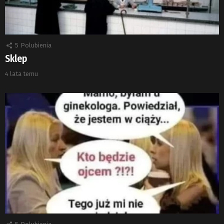
5
Polubienia
Sklep
4 lata temu