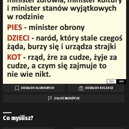
DODAJ DO ULUBIONYCH
DODAJ DO KOLEKCJI
ZGŁOŚ NADUŻYCIE
Co myślisz?