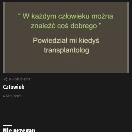
9
Polubienia
Człowiek
4 lata temu
Nie przegap