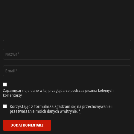
Nazwa
*
Adres
email
*
Zapamiętaj moje dane w tej przeglądarce podczas pisania kolejnych
komentarzy.
Korzystając z formularza zgadzam się na przechowywanie i
przetwarzanie moich danych w witrynie.
*