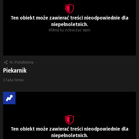
Ten obiekt może zawierać treści nieodpowiednie dla
niepełnoletnich.
Kliknij by zobaczyć wpis
14
Polubienia
Piekarnik
3 lata temu
Ten obiekt może zawierać treści nieodpowiednie dla
niepełnoletnich.