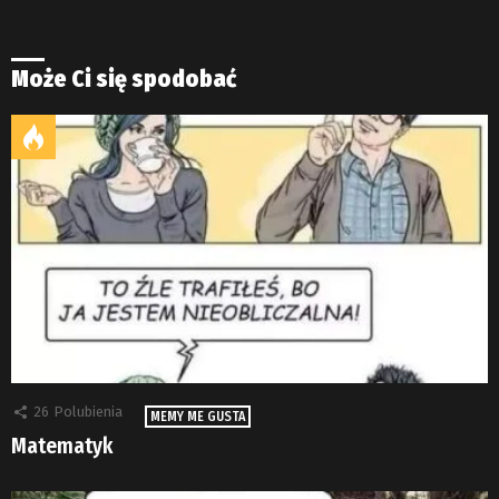
Może Ci się spodobać
26
Polubienia
MEMY ME GUSTA
Matematyk