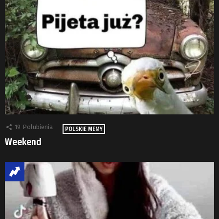
19
Polubienia
POLSKIE MEMY
Weekend