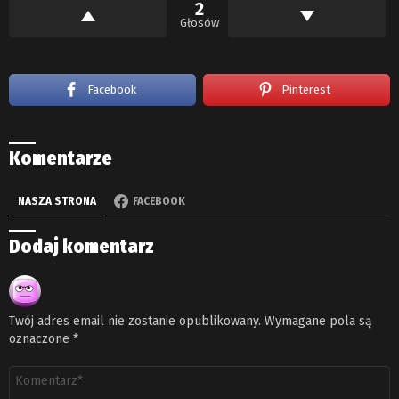
2
Głosów
Facebook
Pinterest
Komentarze
NASZA STRONA
FACEBOOK
Dodaj komentarz
Twój adres email nie zostanie opublikowany.
Wymagane pola są
oznaczone
*
Komentarz
*