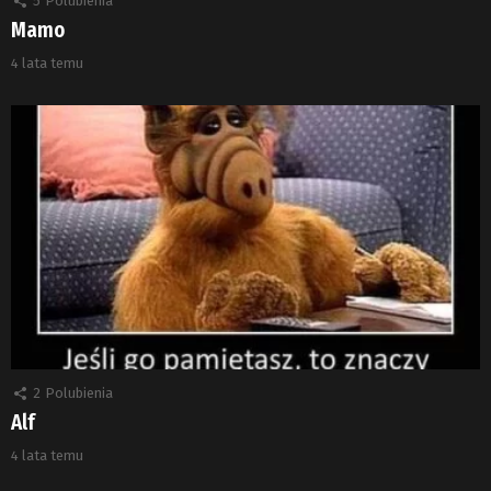
5
Polubienia
Mamo
4 lata temu
2
Polubienia
Alf
4 lata temu