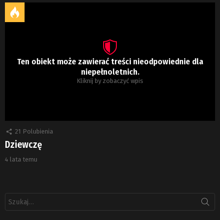
Ten obiekt może zawierać treści nieodpowiednie dla
niepełnoletnich.
Kliknij by zobaczyć wpis
21
Polubienia
Dziewczę
4 lata temu
Szukaj: