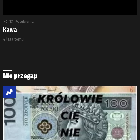
13
Polubienia
Kawa
4 lata temu
Nie przegap