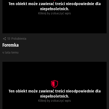
Ten obiekt może zawierać treści nieodpowiednie dla
niepełnoletnich.
Kliknij by zobaczyć wpis
13
Polubienia
Foremka
4 lata temu
Ten obiekt może zawierać treści nieodpowiednie dla
niepełnoletnich.
Kliknij by zobaczyć wpis