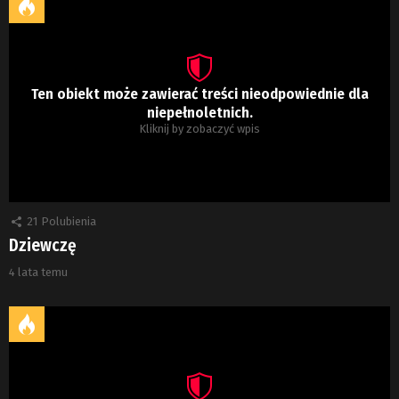
Ten obiekt może zawierać treści nieodpowiednie dla
niepełnoletnich.
Kliknij by zobaczyć wpis
21
Polubienia
Dziewczę
4 lata temu