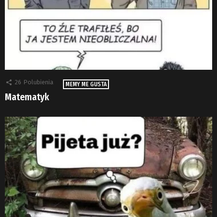
26
Polubienia
MEMY ME GUSTA
Matematyk