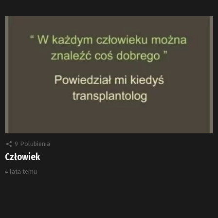
9
Polubienia
Człowiek
4 lata temu