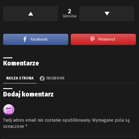
2
Głosów
Facebook
Pinterest
Komentarze
NASZA STRONA
FACEBOOK
Dodaj komentarz
Twój adres email nie zostanie opublikowany.
Wymagane pola są
oznaczone
*
Komentarz