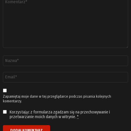
*
Nazwa
*
Adres
email
*
Zapamiętaj moje dane w tej przeglądarce podczas pisania kolejnych
komentarzy.
Korzystając z formularza zgadzam się na przechowywanie i
przetwarzanie moich danych w witrynie.
*