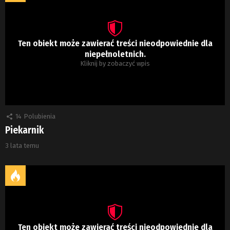
Ten obiekt może zawierać treści nieodpowiednie dla
niepełnoletnich.
Kliknij by zobaczyć wpis
14
Polubienia
Piekarnik
3 lata temu
Ten obiekt może zawierać treści nieodpowiednie dla