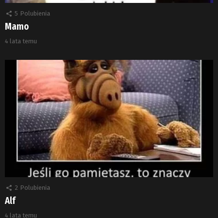
5
Polubienia
Mamo
4 lata temu
2
Polubienia
Alf
4 lata temu