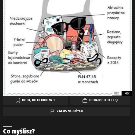
DODAJ DO ULUBIONYCH
DODAJ DO KOLEKCJI
ZGŁOŚ NADUŻYCIE
Co myślisz?