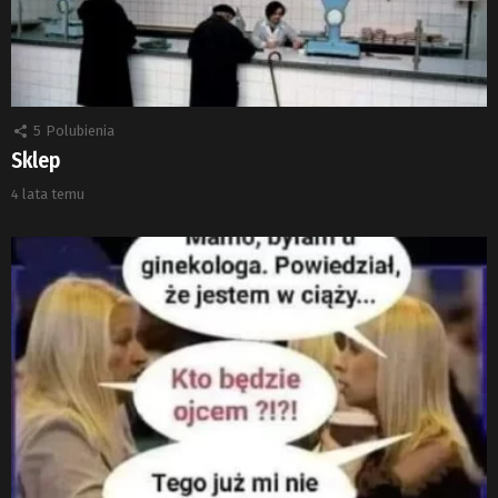
5
Polubienia
Sklep
4 lata temu