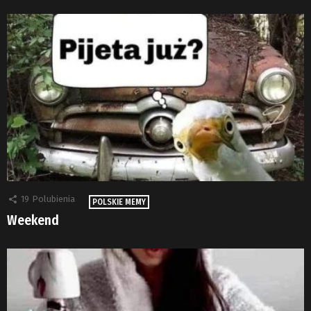
19
Polubienia
POLSKIE MEMY
Weekend