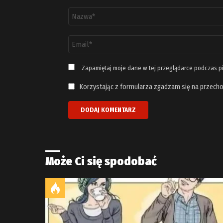
Nazwa
*
Adres
email
*
Zapamiętaj moje dane w tej przeglądarce podczas p
Korzystając z formularza zgadzam się na przecho
Może Ci się spodobać