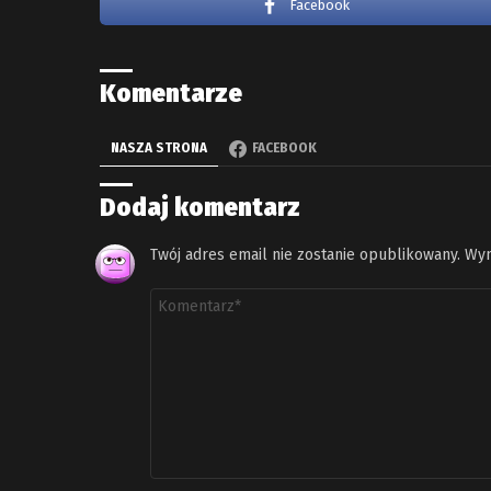
Facebook
Komentarze
NASZA STRONA
FACEBOOK
Dodaj komentarz
Twój adres email nie zostanie opublikowany.
Wym
Komentarz
*