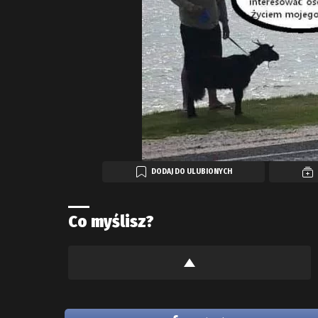
DODAJ DO ULUBIONYCH
Co myślisz?