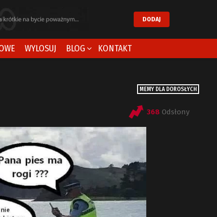
DODAJ
OWE
WYLOSUJ
BLOG
KONTAKT
MEMY DLA DOROSŁYCH
368
Odsłony