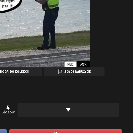
DODAJ DO KOLEKCJI
ZGŁOŚ NADUŻYCIE
4
Głosów