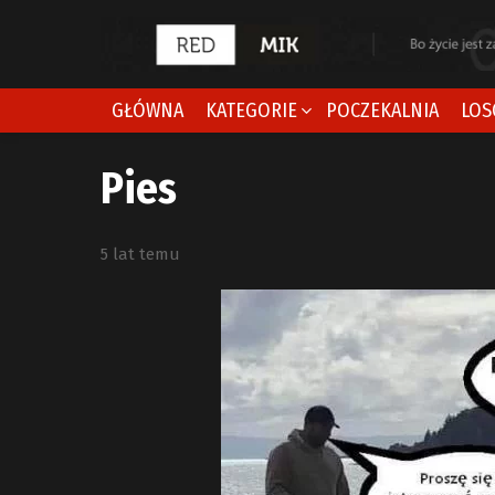
GŁÓWNA
KATEGORIE
POCZEKALNIA
LOS
Pies
5 lat temu