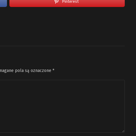
Pinterest
agane pola są oznaczone
*