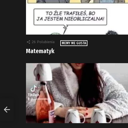
26
Polubienia
MEMY ME GUSTA
Matematyk