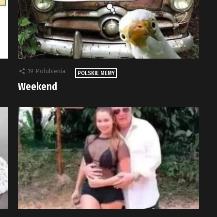
19
Polubienia
POLSKIE MEMY
Weekend