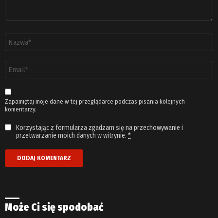
Nazwa
*
Adres
email
*
Zapamiętaj moje dane w tej przeglądarce podczas pisania kolejnych
komentarzy.
Korzystając z formularza zgadzam się na przechowywanie i
przetwarzanie moich danych w witrynie.
*
Może Ci się spodobać