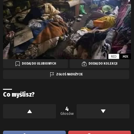
DODAJ DO ULUBIONYCH
DODAJ DO KOLEKCJI
ZGŁOŚ NADUŻYCIE
Co myślisz?
4
Głosów