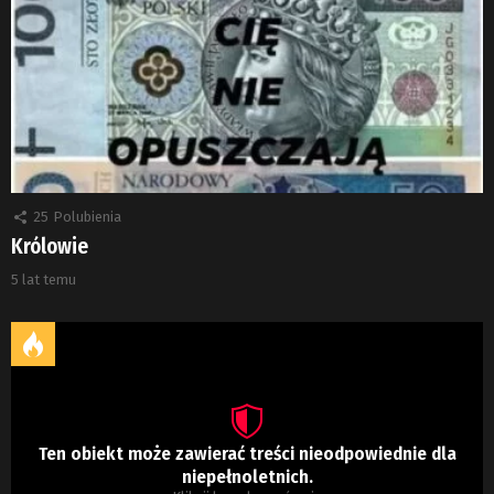
25
Polubienia
Królowie
5 lat temu
Ten obiekt może zawierać treści nieodpowiednie dla
niepełnoletnich.