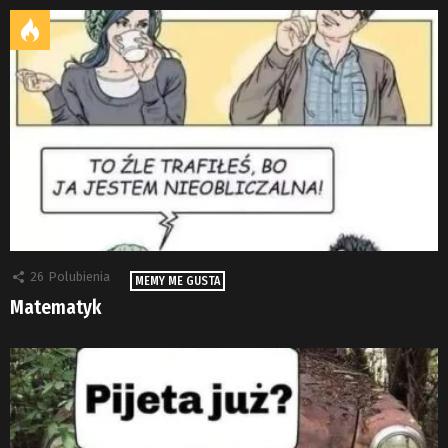
26
Polubienia
MEMY ME GUSTA
Matematyk