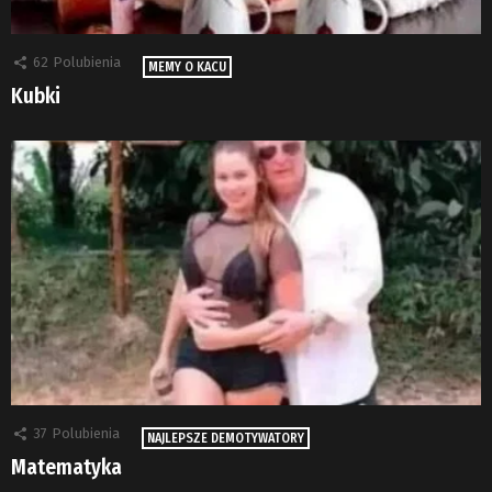
62
Polubienia
MEMY O KACU
Kubki
37
Polubienia
NAJLEPSZE DEMOTYWATORY
Matematyka