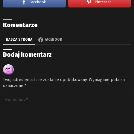
Facebook
Pinterest
Komentarze
NASZA STRONA
FACEBOOK
Dodaj komentarz
Twój adres email nie zostanie opublikowany.
Wymagane pola są
oznaczone
*
Komentarz
*