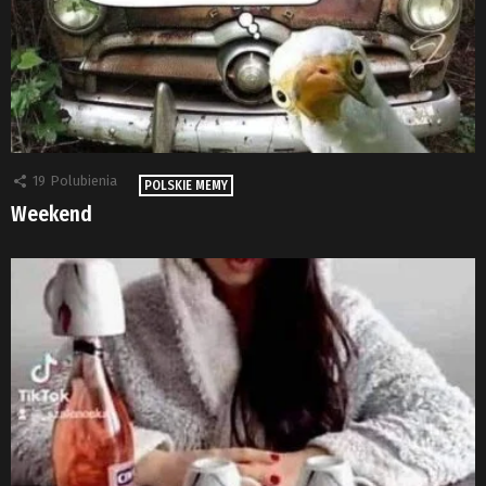
19
Polubienia
POLSKIE MEMY
Weekend